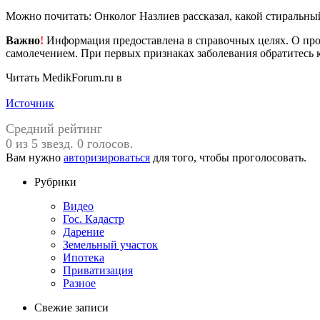
Можно почитать: Онколог Назлиев рассказал, какой стиральны
Важно
!
Информация предоставлена в справочных целях. О прот
самолечением. При первых признаках заболевания обратитесь к
Читать MedikForum.ru в
Источник
Средний рейтинг
0 из 5 звезд. 0 голосов.
Вам нужно
авторизироваться
для того, чтобы проголосовать.
Рубрики
Видео
Гос. Кадастр
Дарение
Земельный участок
Ипотека
Приватизация
Разное
Свежие записи