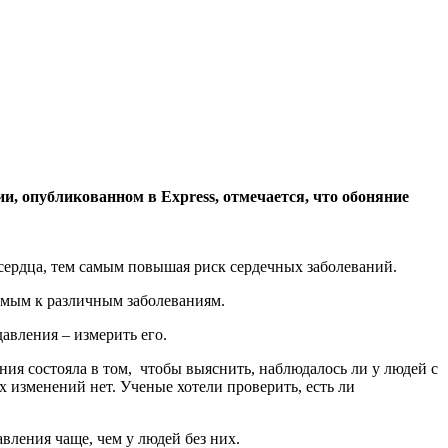
и, опубликованном в Express, отмечается, что обоняние
 сердца, тем самым повышая риск сердечных заболеваний.
имым к различным заболеваниям.
авления – измерить его.
ния состояла в том, чтобы выяснить, наблюдалось ли у людей с
х изменений нет. Ученые хотели проверить, есть ли
вления чаще, чем у людей без них.