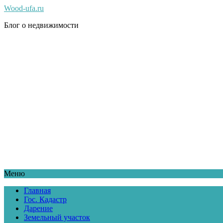
Wood-ufa.ru
Блог о недвижимости
Меню
Главная
Гос. Кадастр
Дарение
Земельный участок