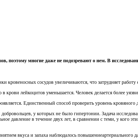
, поэтому многие даже не подозревают о нем. В исследовани
енки кровеносных сосудов увеличиваются,
что затрудняет работу
в крови лейкоцитов уменьшается. Человек делается более уязв
роявляется. Единственный способ проверить уровень кровяного д
 добровольцев, у которых не было гипертонии. Задача исследова
е давление в течение двух лет, в сравнении с теми, у кого эти
риятием вкуса и запаха наблюдалось повышениеартериального да