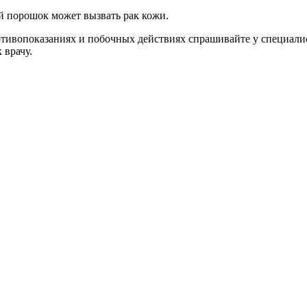
й порошок может вызвать рак кожи.
ивопоказаниях и побочных действиях спрашивайте у специалист
 врачу.