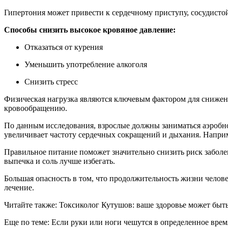
Гипертония может привести к сердечному приступу, сосудисто
Способы снизить высокое кровяное давление:
Отказаться от курения
Уменьшить употребление алкоголя
Снизить стресс
Физическая нагрузка являются ключевым фактором для снижени
кровообращению.
По данным исследования, взрослые должны заниматься аэробно
увеличивает частоту сердечных сокращений и дыхания. Наприме
Правильное питание поможет значительно снизить риск заболев
выпечка и соль лучше избегать.
Большая опасность в том, что продолжительность жизни челов
лечение.
Читайте также: Токсиколог Кутушов: ваше здоровье может быт
Еще по теме: Если руки или ноги чешутся в определенное врем