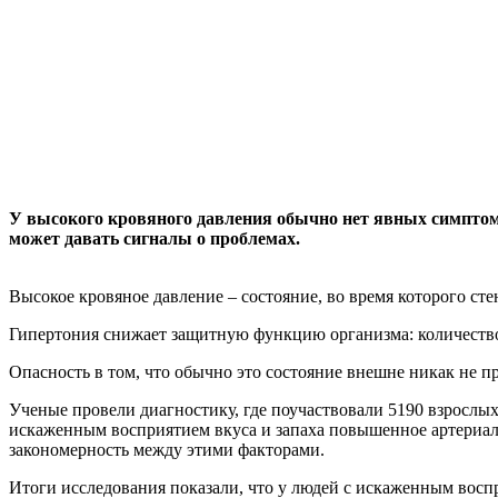
У высокого кровяного давления обычно нет явных симптомов
может давать сигналы о проблемах.
Высокое кровяное давление – состояние, во время которого ст
Гипертония снижает защитную функцию организма: количество 
Опасность в том, что обычно это состояние внешне никак не п
Ученые провели диагностику, где поучаствовали 5190 взрослых
искаженным восприятием вкуса и запаха повышенное артериально
закономерность между этими факторами.
Итоги исследования показали, что у людей с искаженным восп