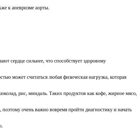
же к аневризме аорты.
ают сердце сильнее, что способствует здоровому
тью может считаться любая физическая нагрузка, которая
околад, рис, миндаль. Таких продуктов как кофе, жирное мясо,
 поэтому очень важно вовремя пройти диагностику и начать
ю.