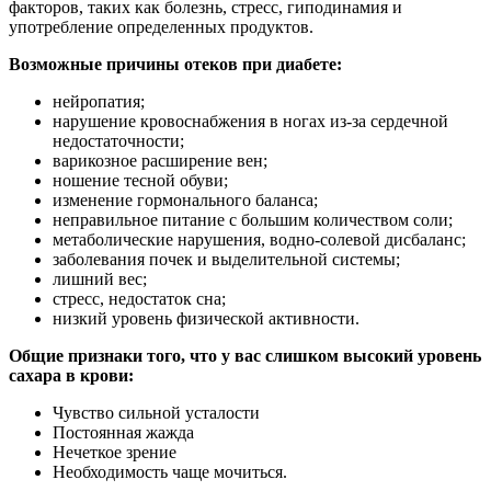
факторов, таких как болезнь, стресс, гиподинамия и
употребление определенных продуктов.
Возможные причины отеков при диабете:
нейропатия;
нарушение кровоснабжения в ногах из-за сердечной
недостаточности;
варикозное расширение вен;
ношение тесной обуви;
изменение гормонального баланса;
неправильное питание с большим количеством соли;
метаболические нарушения, водно-солевой дисбаланс;
заболевания почек и выделительной системы;
лишний вес;
стресс, недостаток сна;
низкий уровень физической активности.
Общие признаки того, что у вас слишком высокий уровень
сахара в крови:
Чувство сильной усталости
Постоянная жажда
Нечеткое зрение
Необходимость чаще мочиться.