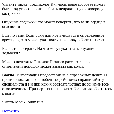
Читайте также: Токсиколог Кутушов: ваше здоровье может
быть под угрозой, если выбрать неправильную сковороду и
кастрюлю.
Опухшие лодыжки: это может говорить, что ваше сердце в
опасности
Еще по теме: Если руки или ноги чешутся в определенное
время дня, это может указывать на жировую болезнь печени.
Если это не сердце. На что могут указывать опухшие
лодыжки?
Можно почитать: Онколог Назлиев рассказал, какой
стиральный порошок может вызвать рак кожи.
Важно
!
Информация предоставлена в справочных целях. О
противопоказаниях и побочных действиях спрашивайте у
специалиста и ни при каких обстоятельствах не занимайтесь
самолечением. При первых признаках заболевания обратитесь
к врачу.
Читать MedikForum.ru в
Источник