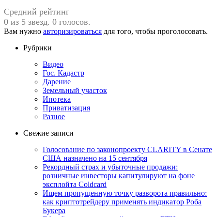
Средний рейтинг
0 из 5 звезд. 0 голосов.
Вам нужно
авторизироваться
для того, чтобы проголосовать.
Рубрики
Видео
Гос. Кадастр
Дарение
Земельный участок
Ипотека
Приватизация
Разное
Свежие записи
Голосование по законопроекту CLARITY в Сенате
США назначено на 15 сентября
Рекордный страх и убыточные продажи:
розничные инвесторы капитулируют на фоне
эксплойта Coldcard
Ищем пропущенную точку разворота правильно:
как криптотрейдеру применять индикатор Роба
Букера