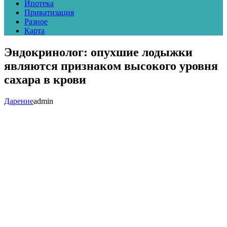
Ипотека
Приватизация
Разное
Карта
Эндокринолог: опухшие лодыжки
являются признаком высокого уровня
сахара в крови
Дарение
admin