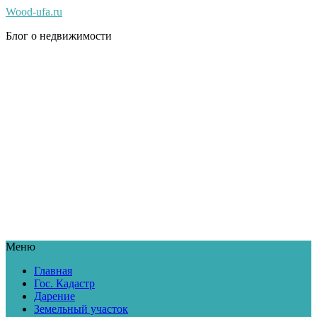
Wood-ufa.ru
Блог о недвижимости
Меню
Главная
Гос. Кадастр
Дарение
Земельный участок