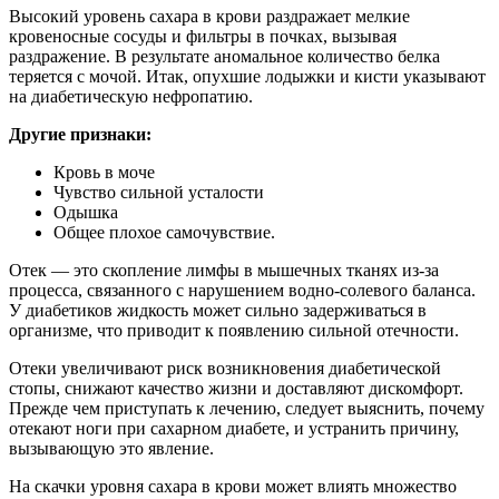
Высокий уровень сахара в крови раздражает мелкие
кровеносные сосуды и фильтры в почках, вызывая
раздражение. В результате аномальное количество белка
теряется с мочой. Итак, опухшие лодыжки и кисти указывают
на диабетическую нефропатию.
Другие признаки:
Кровь в моче
Чувство сильной усталости
Одышка
Общее плохое самочувствие.
Отек — это скопление лимфы в мышечных тканях из-за
процесса, связанного с нарушением водно-солевого баланса.
У диабетиков жидкость может сильно задерживаться в
организме, что приводит к появлению сильной отечности.
Отеки увеличивают риск возникновения диабетической
стопы, снижают качество жизни и доставляют дискомфорт.
Прежде чем приступать к лечению, следует выяснить, почему
отекают ноги при сахарном диабете, и устранить причину,
вызывающую это явление.
На скачки уровня сахара в крови может влиять множество