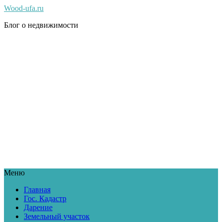
Wood-ufa.ru
Блог о недвижимости
Меню
Главная
Гос. Кадастр
Дарение
Земельный участок