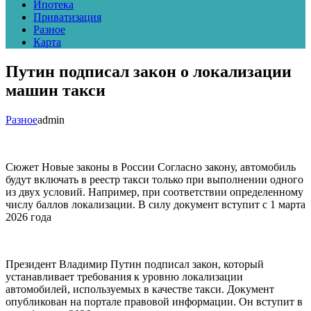
Ипотека
Приватизация
Разное
Карта
Путин подписал закон о локализации
машин такси
Разное
admin
Сюжет Новые законы в России Согласно закону, автомобиль
будут включать в реестр такси только при выполнении одного
из двух условий. Например, при соответствии определенному
числу баллов локализации. В силу документ вступит с 1 марта
2026 года
Президент Владимир Путин подписал закон, который
устанавливает требования к уровню локализации
автомобилей, используемых в качестве такси. Документ
опубликован на портале правовой информации. Он вступит в