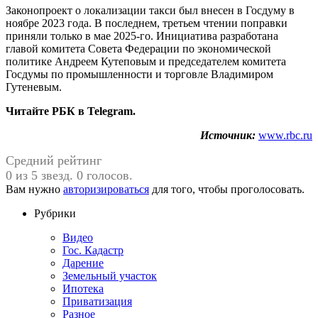
Законопроект о локализации такси был внесен в Госдуму в
ноябре 2023 года. В последнем, третьем чтении поправки
приняли только в мае 2025-го. Инициатива разработана
главой комитета Совета Федерации по экономической
политике Андреем Кутеповым и председателем комитета
Госдумы по промышленности и торговле Владимиром
Гутеневым.
Читайте РБК в Telegram.
Источник:
www.rbc.ru
Средний рейтинг
0 из 5 звезд. 0 голосов.
Вам нужно
авторизироваться
для того, чтобы проголосовать.
Рубрики
Видео
Гос. Кадастр
Дарение
Земельный участок
Ипотека
Приватизация
Разное