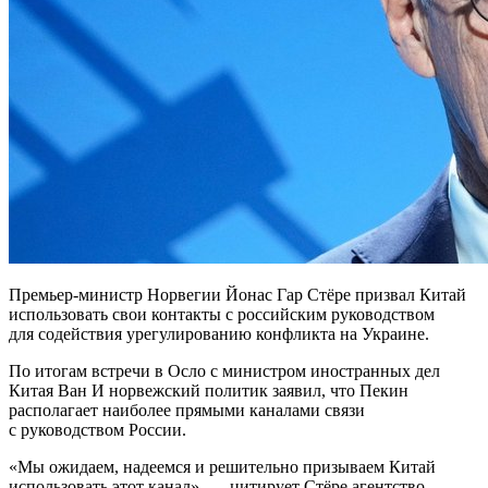
Премьер-министр Норвегии Йонас Гар Стёре призвал Китай
использовать свои контакты с российским руководством
для содействия урегулированию конфликта на Украине.
По итогам встречи в Осло с министром иностранных дел
Китая Ван И норвежский политик заявил, что Пекин
располагает наиболее прямыми каналами связи
с руководством России.
«Мы ожидаем, надеемся и решительно призываем Китай
использовать этот канал», — цитирует Стёре агентство