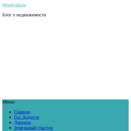
Wood-ufa.ru
Блог о недвижимости
Меню
Главная
Гос. Кадастр
Дарение
Земельный участок