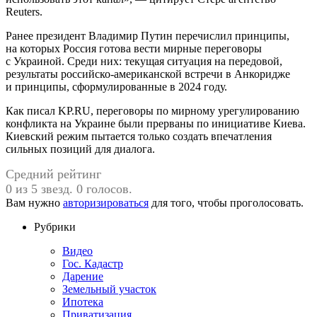
Reuters.
Ранее президент Владимир Путин перечислил принципы,
на которых Россия готова вести мирные переговоры
с Украиной. Среди них: текущая ситуация на передовой,
результаты российско-американской встречи в Анкоридже
и принципы, сформулированные в 2024 году.
Как писал KP.RU, переговоры по мирному урегулированию
конфликта на Украине были прерваны по инициативе Киева.
Киевский режим пытается только создать впечатления
сильных позиций для диалога.
Средний рейтинг
0 из 5 звезд. 0 голосов.
Вам нужно
авторизироваться
для того, чтобы проголосовать.
Рубрики
Видео
Гос. Кадастр
Дарение
Земельный участок
Ипотека
Приватизация