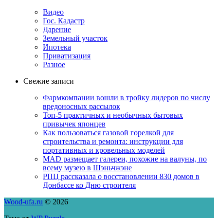
Видео
Гос. Кадастр
Дарение
Земельный участок
Ипотека
Приватизация
Разное
Свежие записи
Фармкомпании вошли в тройку лидеров по числу
вредоносных рассылок
Топ-5 практичных и необычных бытовых
привычек японцев
Как пользоваться газовой горелкой для
строительства и ремонта: инструкции для
портативных и кровельных моделей
MAD размещает галереи, похожие на валуны, по
всему музею в Шэньчжэне
РПЦ рассказала о восстановлении 830 домов в
Донбассе ко Дню строителя
Wood-ufa.ru
© 2026