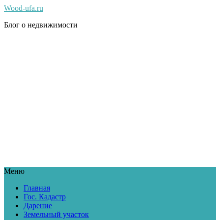
Wood-ufa.ru
Блог о недвижимости
Меню
Главная
Гос. Кадастр
Дарение
Земельный участок