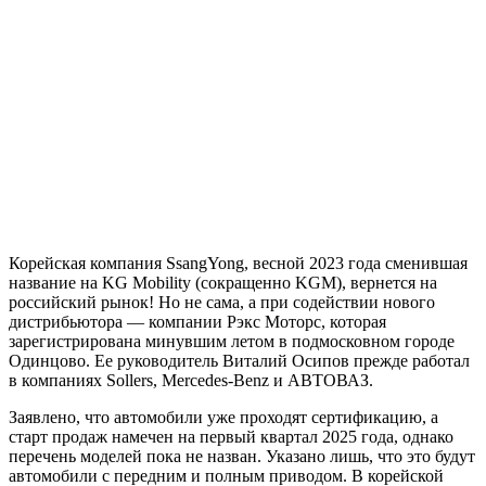
Корейская компания SsangYong, весной 2023 года сменившая
название на KG Mobility (сокращенно KGM), вернется на
российский рынок! Но не сама, а при содействии нового
дистрибьютора — компании Рэкс Моторс, которая
зарегистрирована минувшим летом в подмосковном городе
Одинцово. Ее руководитель Виталий Осипов прежде работал
в компаниях Sollers, Mercedes-Benz и АВТОВАЗ.
Заявлено, что автомобили уже проходят сертификацию, а
старт продаж намечен на первый квартал 2025 года, однако
перечень моделей пока не назван. Указано лишь, что это будут
автомобили с передним и полным приводом. В корейской