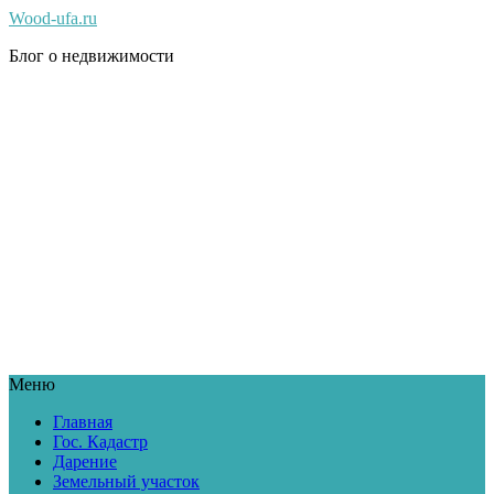
Wood-ufa.ru
Блог о недвижимости
Меню
Главная
Гос. Кадастр
Дарение
Земельный участок