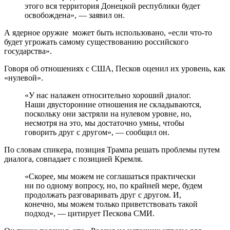
этого вся территория Донецкой республики будет
освобождена», — заявил он.
А ядерное оружие может быть использовано, «если что-то
будет угрожать самому существованию российского
государства».
Говоря об отношениях с США, Песков оценил их уровень, как
«нулевой».
«У нас налажен относительно хороший диалог.
Наши двусторонние отношения не складываются,
поскольку они застряли на нулевом уровне, но,
несмотря на это, мы достаточно умны, чтобы
говорить друг с другом», — сообщил он.
По словам спикера, позиция Трампа решать проблемы путем
диалога, совпадает с позицией Кремля.
«Скорее, мы можем не соглашаться практически
ни по одному вопросу, но, по крайней мере, будем
продолжать разговаривать друг с другом. И,
конечно, мы можем только приветствовать такой
подход», — цитирует Пескова СМИ.