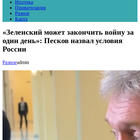
Ипотека
Приватизация
Разное
Карта
«Зеленский может закончить войну за
один день»: Песков назвал условия
России
Разное
admin