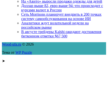
На «Авито» выросли продажи одежды для детей
Доллар выше 82, евро выше 94: что происходит с
курсами валют в России
Сеть Morrisons планирует внедрить в 200 точках
систему самообслуживания на основе ИИ
Аналитики ждут волатильной недели на
российском рынке
В августе трейдеры Kalshi ожидают достижения
биткоином отметки $67,500
Wood-ufa.ru
© 2026
Тема от
WP Puzzle
➤