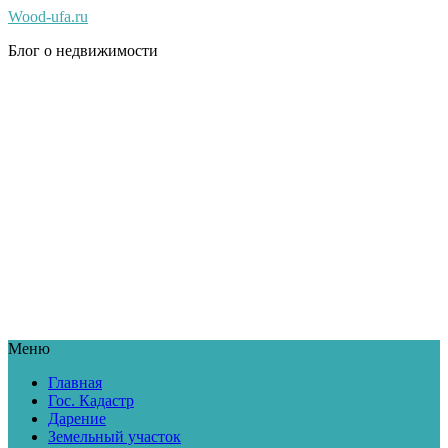
Wood-ufa.ru
Блог о недвижимости
Меню
Главная
Гос. Кадастр
Дарение
Земельный участок