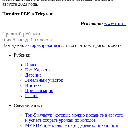
августе 2023 года.
Читайте РБК в Telegram.
Источник:
www.rbc.ru
Средний рейтинг
0 из 5 звезд. 0 голосов.
Вам нужно
авторизироваться
для того, чтобы проголосовать.
Рубрики
Видео
Гос. Кадастр
Дарение
Земельный участок
Ипотека
Приватизация
Разное
Свежие записи
Топ-5 культур, которые можно посадить в августе
и успеть собрать урожай до холодов
MVRDV представляет арт-деревню Бихайлоу в