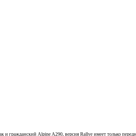
к и гражданский Alpine A290, версия Rallye имеет только перед