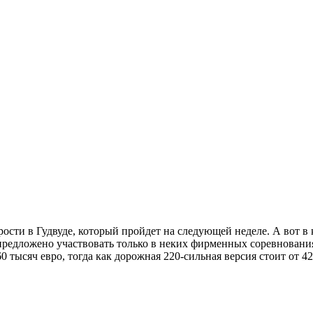
ости в Гудвуде, который пройдет на следующей неделе. А вот в к
 предложено участвовать только в неких фирменных соревновани
0 тысяч евро, тогда как дорожная 220-сильная версия стоит от 42