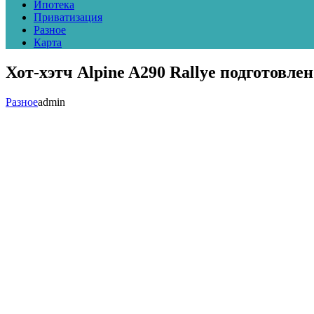
Ипотека
Приватизация
Разное
Карта
Хот-хэтч Alpine A290 Rallye подготовлен
Разное
admin