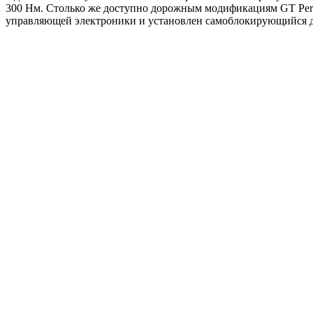
300 Нм. Cтолько же доступно дорожным модификациям GT Perfo
управляющей электроники и установлен самоблокирующийся ди