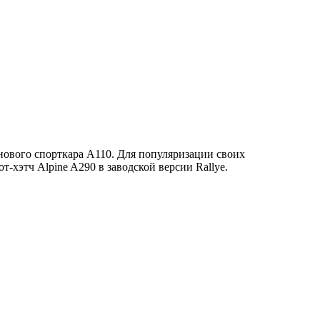
нового спорткара A110. Для популяризации своих
-хэтч Alpine A290 в заводской версии Rallye.