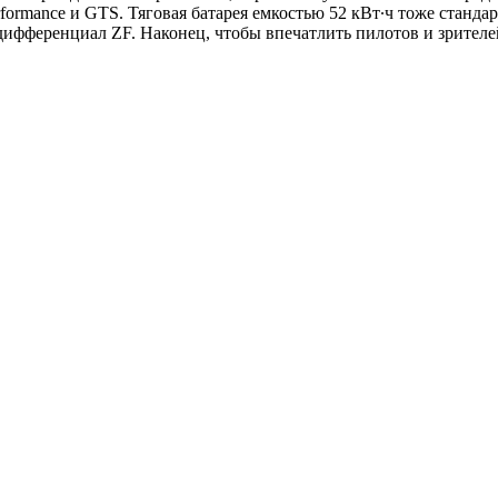
rmance и GTS. Тяговая батарея емкостью 52 кВт∙ч тоже стандар
фференциал ZF. Наконец, чтобы впечатлить пилотов и зрителей