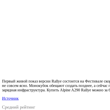
Первый живой показ версии Rallye состоится на Фестивале скор
не совсем ясно. Монокубок обещают создать позднее, а сейчас
зарядная инфраструктура. Купить Alpine A290 Rallye можно за 6
Источник
Средний рейтинг