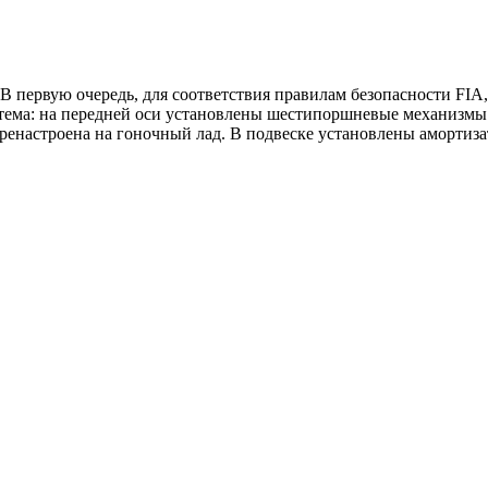
 первую очередь, для соответствия правилам безопасности FIA, 
система: на передней оси установлены шестипоршневые механизм
ренастроена на гоночный лад. В подвеске установлены амортиз