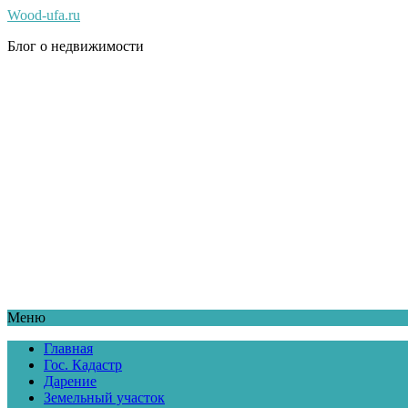
Wood-ufa.ru
Блог о недвижимости
Меню
Главная
Гос. Кадастр
Дарение
Земельный участок