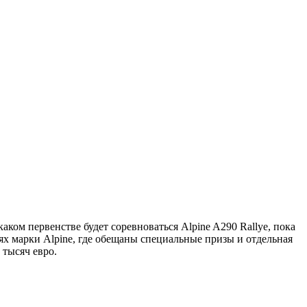
аком первенстве будет соревноваться Alpine A290 Rallye, пока
ях марки Alpine, где обещаны специальные призы и отдельная
 тысяч евро.