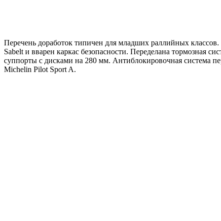
Перечень доработок типичен для младших раллийных классов. В
Sabelt и вварен каркас безопасности. Переделана тормозная 
суппорты с дисками на 280 мм. Антиблокировочная система пе
Michelin Pilot Sport A.