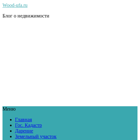
Wood-ufa.ru
Блог о недвижимости
Меню
Главная
Гос. Кадастр
Дарение
Земельный участок