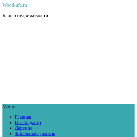
Wood-ufa.ru
Блог о недвижимости
Меню
Главная
Гос. Кадастр
Дарение
Земельный участок