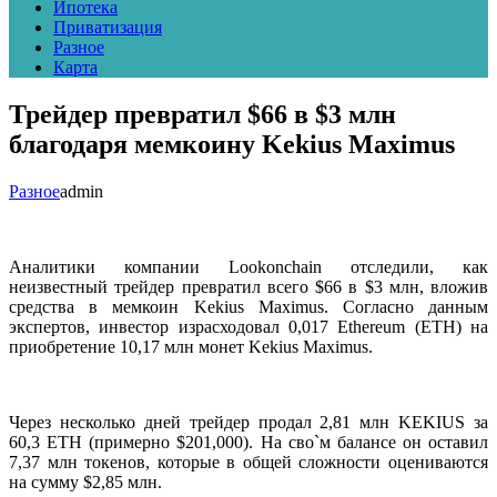
Ипотека
Приватизация
Разное
Карта
Трейдер превратил $66 в $3 млн
благодаря мемкоину Kekius Maximus
Разное
admin
Аналитики компании Lookonchain отследили, как
неизвестный трейдер превратил всего $66 в $3 млн, вложив
средства в мемкоин Kekius Maximus. Согласно данным
экспертов, инвестор израсходовал 0,017 Ethereum (ETH) на
приобретение 10,17 млн монет Kekius Maximus.
Через несколько дней трейдер продал 2,81 млн KEKIUS за
60,3 ETH (примерно $201,000). На сво`м балансе он оставил
7,37 млн токенов, которые в общей сложности оцениваются
на сумму $2,85 млн.