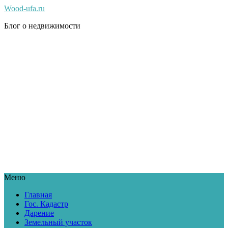
Wood-ufa.ru
Блог о недвижимости
Меню
Главная
Гос. Кадастр
Дарение
Земельный участок