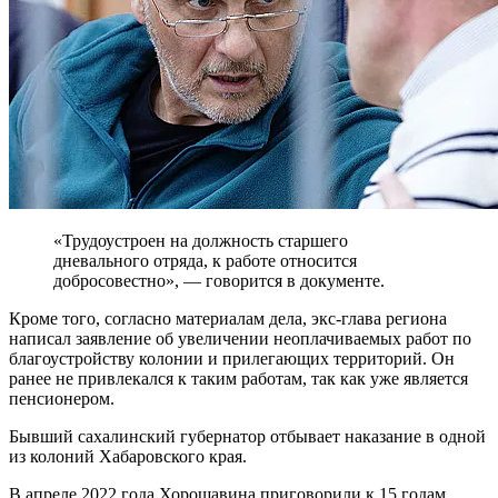
«Трудоустроен на должность старшего
дневального отряда, к работе относится
добросовестно», — говорится в документе.
Кроме того, согласно материалам дела, экс-глава региона
написал заявление об увеличении неоплачиваемых работ по
благоустройству колонии и прилегающих территорий. Он
ранее не привлекался к таким работам, так как уже является
пенсионером.
Бывший сахалинский губернатор отбывает наказание в одной
из колоний Хабаровского края.
В апреле 2022 года Хорошавина приговорили к 15 годам