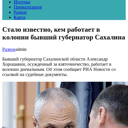
Ипотека
Приватизация
Разное
Карта
Стало известно, кем работает в
колонии бывший губернатор Сахалина
Разное
admin
Бывший губернатор Сахалинской области Александр
Хорошавин, осужденный за взяточничество, работает в
колонии дневальным. Об этом сообщает РИА Новости со
ссылкой на судебные документы.