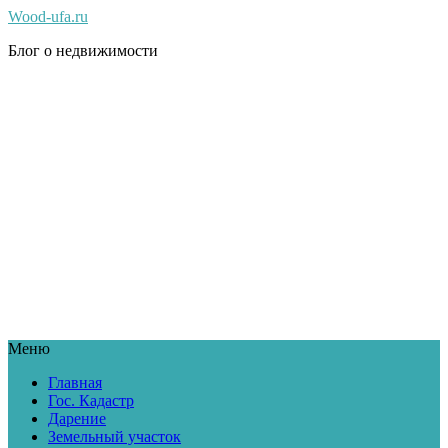
Wood-ufa.ru
Блог о недвижимости
Меню
Главная
Гос. Кадастр
Дарение
Земельный участок