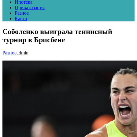
Ипотека
Приватизация
Разное
Карта
Соболенко выиграла теннисный
турнир в Брисбене
Разное
admin