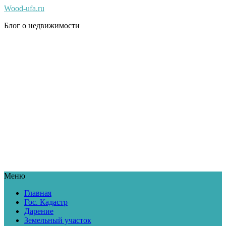
Wood-ufa.ru
Блог о недвижимости
Меню
Главная
Гос. Кадастр
Дарение
Земельный участок