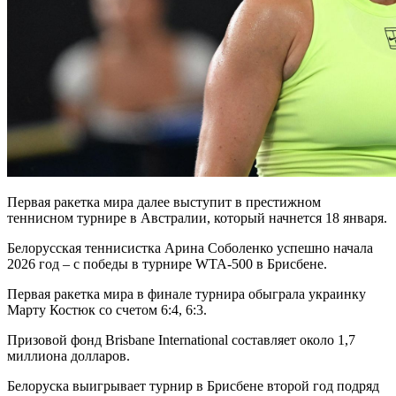
Первая ракетка мира далее выступит в престижном
теннисном турнире в Австралии, который начнется 18 января.
Белорусская теннисистка Арина Соболенко успешно начала
2026 год – с победы в турнире WTA-500 в Брисбене.
Первая ракетка мира в финале турнира обыграла украинку
Марту Костюк со счетом 6:4, 6:3.
Призовой фонд Brisbane International составляет около 1,7
миллиона долларов.
Белоруска выигрывает турнир в Брисбене второй год подряд