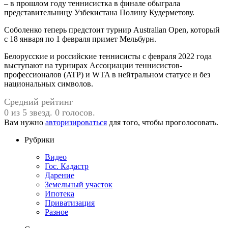
– в прошлом году теннисистка в финале обыграла
представительницу Узбекистана Полину Кудерметову.
Соболенко теперь предстоит турнир Australian Open, который
с 18 января по 1 февраля примет Мельбурн.
Белорусские и российские теннисисты с февраля 2022 года
выступают на турнирах Ассоциации теннисистов-
профессионалов (ATP) и WTA в нейтральном статусе и без
национальных символов.
Средний рейтинг
0 из 5 звезд. 0 голосов.
Вам нужно
авторизироваться
для того, чтобы проголосовать.
Рубрики
Видео
Гос. Кадастр
Дарение
Земельный участок
Ипотека
Приватизация
Разное