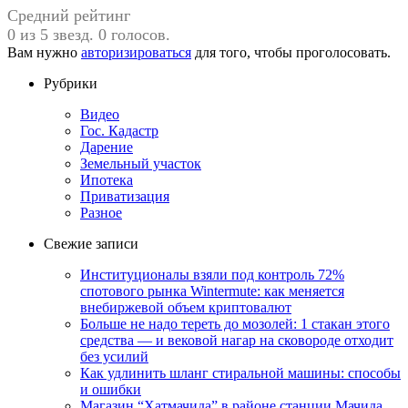
Средний рейтинг
0 из 5 звезд. 0 голосов.
Вам нужно
авторизироваться
для того, чтобы проголосовать.
Рубрики
Видео
Гос. Кадастр
Дарение
Земельный участок
Ипотека
Приватизация
Разное
Свежие записи
Институционалы взяли под контроль 72%
спотового рынка Wintermute: как меняется
внебиржевой объем криптовалют
Больше не надо тереть до мозолей: 1 стакан этого
средства — и вековой нагар на сковороде отходит
без усилий
Как удлинить шланг стиральной машины: способы
и ошибки
Магазин “Хатмачида” в районе станции Мачида