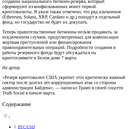
создании национального биткоин-резерва, который
сформируют из конфискованных монет первой
криптовалюты. В указе также отмечено, что ряд альткоинов
(Ethereum, Solana, XRP, Cardano и др.) попадут в отдельный
фонд, но государство не будет их докупать.
Теперь правительственные биткоины нельзя продавать, за
исключением случаев, предусмотренных для компенсации
жертвам преступлений или финансирования
правоохранительных операций. Подробности создания и
работы резервного фонда будут обсуждаться на
криптосаммите в Белом доме 7 марта.
rbc.group
«Резерв криптовалют США укрепит этот критически важный
сектор после долгих лет коррупционных атак со стороны
администрации Байдена», — написал Трамп в своей соцсети
Truth Social в начале марта.
Содержание
BTC/USD