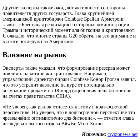
Другие эксперты также ожидают активности со стороны
правительств других государств. Глава крупнейшей
американской криптобиржи Coinbase Брайан Армстронг
заявил: «Блестящая реализация со стороны администрации
Трампа и исторический момент для биткоина и криптовалют!
Я ожидаю, что многие страны G20 обратят на это внимание и
в итоге последуют за Америкой».
Влияние на рынок
Эксперты также указали, что формирование резерва может
повлиять на котировки криптовалют. Например,
управляющий директор биржи Coinbase Конор Гроган заявил,
что это устранит давление на курс от потенциально
возможной продажи на 18 млрд (оценочная цена биткоинов
на счетах правительства США).
«Не уверен, как рынок отнесется к этому в краткосрочной
перспективе. Но уверен, что в долгосрочной перспективе это
чрезвычайно оптимистично для биткоина», — отметил глава
исследовательского отдела Bitwise Мэтт Хоган.
Источник:
cryptonews.net