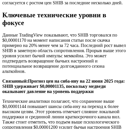
согласуется с ростом цен SHIB за последние несколько дней.
Ключевые технические уровни в
фокусе
Данные TradingView показывают, что SHIB торговался по
$0,00001170 на момент написания статьи после скачка
примерно на 20% менее чем за 72 часа. Последний рост вывел
SHIB в заметную область сопротивления. Прорыв выше этого
уровня усилит бычий импульс мемкойна. Это может
подтвердить возвращение бычьих настроений и
потенциальное возвращение долгожданного сезона
альткойнов.
Связанный:
Прогноз цен на сиба-ину на 22 июня 2025 года:
SHIB удерживает $0,00001135, поскольку медведи
оказывают давление на уровень поддержки
Технические аналитики полагают, что сохранение выше
$0,00001144 повышает шансы сиба-ину на переход к более
высоким целям. Этот уровень отмечает слияние локальной
поддержки и срединной линии краткосрочного канала вил.
Также стоит отметить, что подъем выше психологического
сопротивления $0,00001200 усилит бычьи настроения SHIB