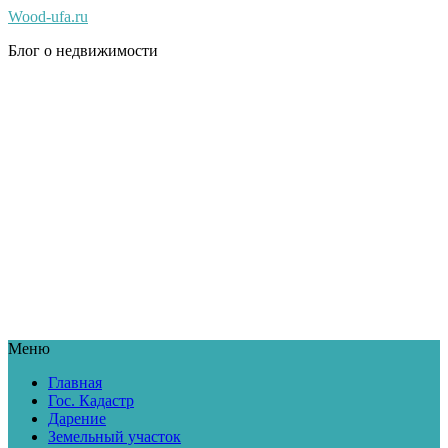
Wood-ufa.ru
Блог о недвижимости
Меню
Главная
Гос. Кадастр
Дарение
Земельный участок