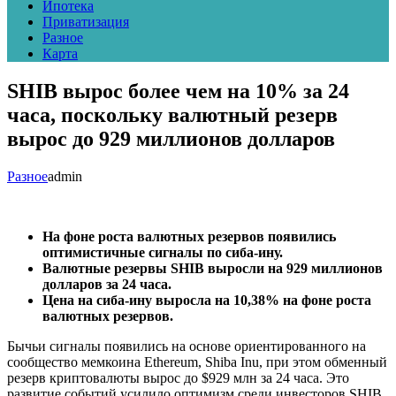
Ипотека
Приватизация
Разное
Карта
SHIB вырос более чем на 10% за 24
часа, поскольку валютный резерв
вырос до 929 миллионов долларов
Разное
admin
На фоне роста валютных резервов появились
оптимистичные сигналы по сиба-ину.
Валютные резервы SHIB выросли на 929 миллионов
долларов за 24 часа.
Цена на сиба-ину выросла на 10,38% на фоне роста
валютных резервов.
Бычьи сигналы появились на основе ориентированного на
сообщество мемкоина Ethereum, Shiba Inu, при этом обменный
резерв криптовалюты вырос до $929 млн за 24 часа. Это
развитие событий усилило оптимизм среди инвесторов SHIB