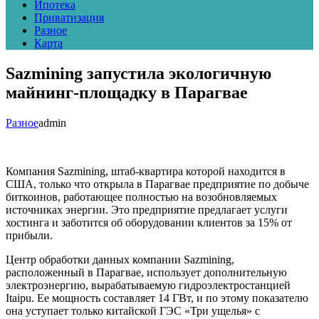
Ипотека
Приватизация
Разное
Карта
Sazmining запустила экологичную
майнинг-площадку в Парагвае
Разное
admin
Компания Sazmining, штаб-квартира которой находится в
США, только что открыла в Парагвае предприятие по добыче
биткоинов, работающее полностью на возобновляемых
источниках энергии. Это предприятие предлагает услуги
хостинга и заботится об оборудовании клиентов за 15% от
прибыли.
Центр обработки данных компании Sazmining,
расположенный в Парагвае, использует дополнительную
электроэнергию, вырабатываемую гидроэлектростанцией
Itaipu. Ее мощность составляет 14 ГВт, и по этому показателю
она уступает только китайской ГЭС «Три ущелья» с