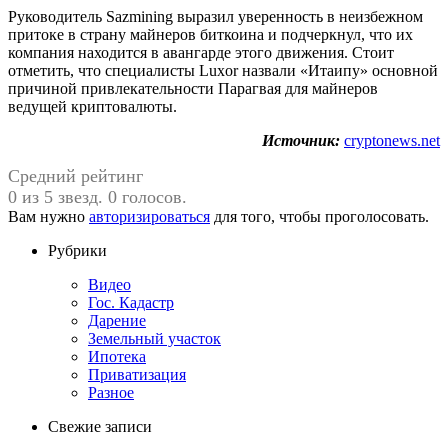
Руководитель Sazmining выразил уверенность в неизбежном
притоке в страну майнеров биткоина и подчеркнул, что их
компания находится в авангарде этого движения. Стоит
отметить, что специалисты Luxor назвали «Итаипу» основной
причиной привлекательности Парагвая для майнеров
ведущей криптовалюты.
Источник:
cryptonews.net
Средний рейтинг
0 из 5 звезд. 0 голосов.
Вам нужно
авторизироваться
для того, чтобы проголосовать.
Рубрики
Видео
Гос. Кадастр
Дарение
Земельный участок
Ипотека
Приватизация
Разное
Свежие записи