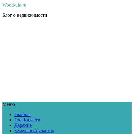
Wood-ufa.ru
Блог о недвижимости
Меню
Главная
Гос. Кадастр
Дарение
Земельный участок