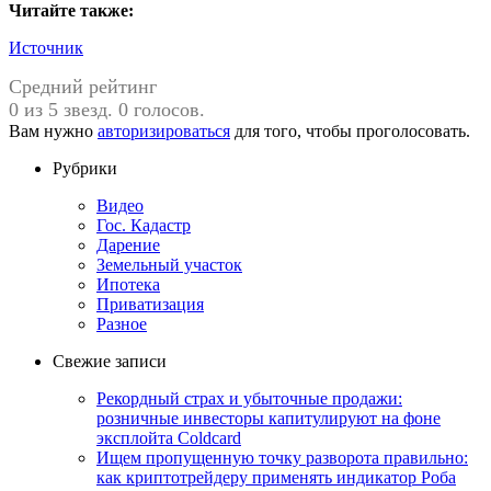
Читайте также:
Источник
Средний рейтинг
0 из 5 звезд. 0 голосов.
Вам нужно
авторизироваться
для того, чтобы проголосовать.
Рубрики
Видео
Гос. Кадастр
Дарение
Земельный участок
Ипотека
Приватизация
Разное
Свежие записи
Рекордный страх и убыточные продажи:
розничные инвесторы капитулируют на фоне
эксплойта Coldcard
Ищем пропущенную точку разворота правильно:
как криптотрейдеру применять индикатор Роба