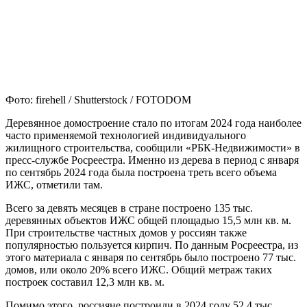
Фото: firehell / Shutterstock / FOTODOM
Деревянное домостроение стало по итогам 2024 года наиболее
часто применяемой технологией индивидуального
жилищного строительства, сообщили «РБК-Недвижимости» в
пресс-службе Росреестра. Именно из дерева в период с января
по сентябрь 2024 года была построена треть всего объема
ИЖС, отметили там.
Всего за девять месяцев в стране построено 135 тыс.
деревянных объектов ИЖС общей площадью 15,5 млн кв. м.
При строительстве частных домов у россиян также
популярностью пользуется кирпич. По данным Росреестра, из
этого материала с января по сентябрь было построено 77 тыс.
домов, или около 20% всего ИЖС. Общий метраж таких
построек составил 12,3 млн кв. м.
Помимо этого, россияне построили в 2024 году 52,4 тыс.