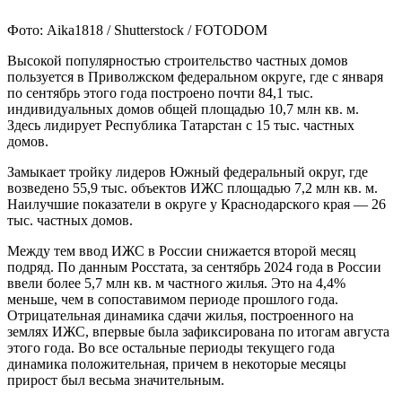
Фото: Aika1818 / Shutterstock / FOTODOM
Высокой популярностью строительство частных домов
пользуется в Приволжском федеральном округе, где с января
по сентябрь этого года построено почти 84,1 тыс.
индивидуальных домов общей площадью 10,7 млн кв. м.
Здесь лидирует Республика Татарстан с 15 тыс. частных
домов.
Замыкает тройку лидеров Южный федеральный округ, где
возведено 55,9 тыс. объектов ИЖС площадью 7,2 млн кв. м.
Наилучшие показатели в округе у Краснодарского края — 26
тыс. частных домов.
Между тем ввод ИЖС в России снижается второй месяц
подряд. По данным Росстата, за сентябрь 2024 года в России
ввели более 5,7 млн кв. м частного жилья. Это на 4,4%
меньше, чем в сопоставимом периоде прошлого года.
Отрицательная динамика сдачи жилья, построенного на
землях ИЖС, впервые была зафиксирована по итогам августа
этого года. Во все остальные периоды текущего года
динамика положительная, причем в некоторые месяцы
прирост был весьма значительным.