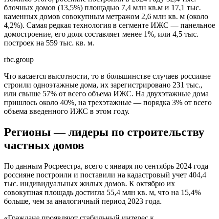
блочных домов (13,5%) площадью 7,4 млн кв.м и 17,1 тыс.
каменных домов совокупным метражом 2,6 млн кв. м (около
4,2%). Самая редкая технология в сегменте ИЖС — панельное
домостроение, его доля составляет менее 1%, или 4,5 тыс.
построек на 559 тыс. кв. м.
rbc.group
Что касается высотности, то в большинстве случаев россияне
строили одноэтажные дома, их зарегистрировано 231 тыс.,
или свыше 57% от всего объема ИЖС. На двухэтажные дома
пришлось около 40%, на трехэтажные — порядка 3% от всего
объема введенного ИЖС в этом году.
Регионы — лидеры по строительству
частных домов
По данным Росреестра, всего с января по сентябрь 2024 года
россияне построили и поставили на кадастровый учет 404,4
тыс. индивидуальных жилых домов. К октябрю их
совокупная площадь достигла 55,4 млн кв. м, что на 15,4%
больше, чем за аналогичный период 2023 года.
«Граждане проявляют стабильный интерес к