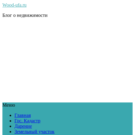
Wood-ufa.ru
Блог о недвижимости
Меню
Главная
Гос. Кадастр
Дарение
Земельный участок