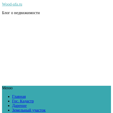
Wood-ufa.ru
Блог о недвижимости
Меню
Главная
Гос. Кадастр
Дарение
Земельный участок