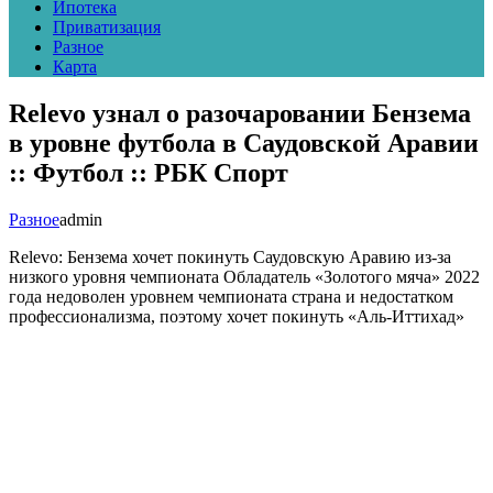
Ипотека
Приватизация
Разное
Карта
Relevo узнал о разочаровании Бензема
в уровне футбола в Саудовской Аравии
:: Футбол :: РБК Спорт
Разное
admin
Relevo: Бензема хочет покинуть Саудовскую Аравию из-за
низкого уровня чемпионата
Обладатель «Золотого мяча» 2022
года недоволен уровнем чемпионата страна и недостатком
профессионализма, поэтому хочет покинуть «Аль-Иттихад»