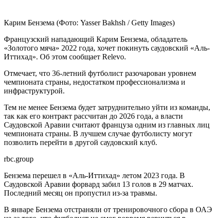
Карим Бензема
(Фото: Yasser Bakhsh / Getty Images)
Французский нападающий Карим Бензема, обладатель
«Золотого мяча» 2022 года, хочет покинуть саудовский «Аль-
Иттихад». Об этом сообщает Relevo.
Отмечает, что 36-летний футболист разочарован уровнем
чемпионата страны, недостатком профессионализма и
инфраструктурой.
Тем не менее Бензема будет затруднительно уйти из команды,
так как его контракт рассчитан до 2026 года, а власти
Саудовской Аравии считают француза одним из главных лиц
чемпионата страны. В лучшем случае футболисту могут
позволить перейти в другой саудовский клуб.
rbc.group
Бензема перешел в «Аль-Иттихад» летом 2023 года. В
Саудовской Аравии форвард забил 13 голов в 29 матчах.
Последний месяц он пропустил из-за травмы.
В январе Бензема отстраняли от тренировочного сбора в ОАЭ