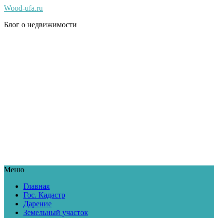
Wood-ufa.ru
Блог о недвижимости
Меню
Главная
Гос. Кадастр
Дарение
Земельный участок