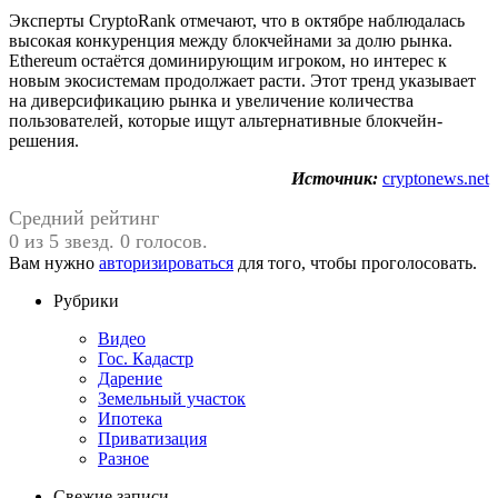
Эксперты CryptoRank отмечают, что в октябре наблюдалась
высокая конкуренция между блокчейнами за долю рынка.
Ethereum остаётся доминирующим игроком, но интерес к
новым экосистемам продолжает расти. Этот тренд указывает
на диверсификацию рынка и увеличение количества
пользователей, которые ищут альтернативные блокчейн-
решения.
Источник:
cryptonews.net
Средний рейтинг
0 из 5 звезд. 0 голосов.
Вам нужно
авторизироваться
для того, чтобы проголосовать.
Рубрики
Видео
Гос. Кадастр
Дарение
Земельный участок
Ипотека
Приватизация
Разное
Свежие записи