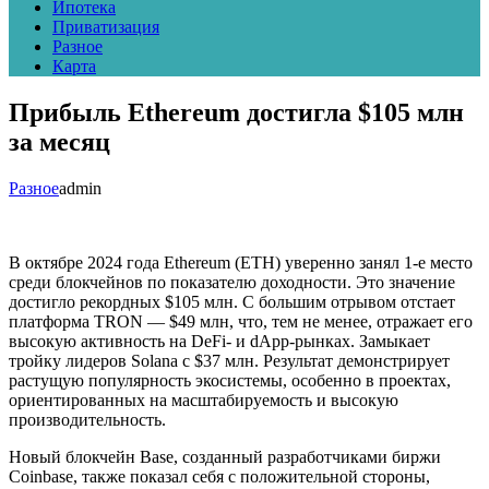
Ипотека
Приватизация
Разное
Карта
Прибыль Ethereum достигла $105 млн
за месяц
Разное
admin
В октябре 2024 года Ethereum (ETH) уверенно занял 1-е место
среди блокчейнов по показателю доходности. Это значение
достигло рекордных $105 млн. С большим отрывом отстает
платформа TRON — $49 млн, что, тем не менее, отражает его
высокую активность на DeFi- и dApp-рынках. Замыкает
тройку лидеров Solana с $37 млн. Результат демонстрирует
растущую популярность экосистемы, особенно в проектах,
ориентированных на масштабируемость и высокую
производительность.
Новый блокчейн Base, созданный разработчиками биржи
Coinbase, также показал себя с положительной стороны,