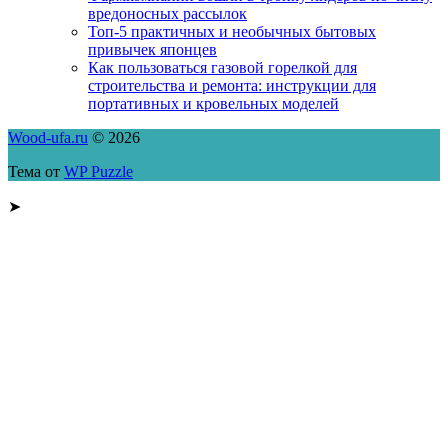
вредоносных рассылок
Топ-5 практичных и необычных бытовых
привычек японцев
Как пользоваться газовой горелкой для
строительства и ремонта: инструкции для
портативных и кровельных моделей
Wood-ufa.ru
© 2026
Тема от
WP Puzzle
➤