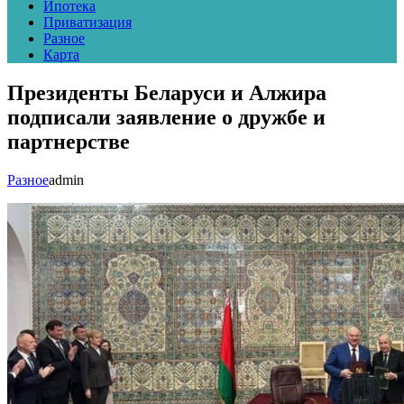
Ипотека
Приватизация
Разное
Карта
Президенты Беларуси и Алжира
подписали заявление о дружбе и
партнерстве
Разное
admin