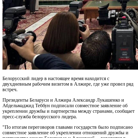
Белорусский лидер в настоящее время находится с
двухдневным рабочим визитом в Алжире, где уже провел ряд
встреч.
Президенты Беларуси и Алжира Александр Лукашенко и
Абдельмаджид Теббун подписали совместное заявление об
укреплении дружбы и партнерства между странами, сообщает
пресс-служба белорусского лидера.
"По итогам переговоров главами государств было подписано
совместное заявление об укреплении отношений дружбы и