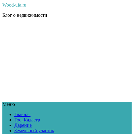
Wood-ufa.ru
Блог о недвижимости
Меню
Главная
Гос. Кадастр
Дарение
Земельный участок