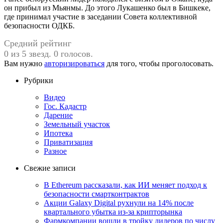
он прибыл из Мьянмы. До этого Лукашенко был в Бишкеке,
где принимал участие в заседании Совета коллективной
безопасности ОДКБ.
Средний рейтинг
0 из 5 звезд. 0 голосов.
Вам нужно
авторизироваться
для того, чтобы проголосовать.
Рубрики
Видео
Гос. Кадастр
Дарение
Земельный участок
Ипотека
Приватизация
Разное
Свежие записи
В Ethereum рассказали, как ИИ меняет подход к
безопасности смартконтрактов
Акции Galaxy Digital рухнули на 14% после
квартального убытка из-за крипторынка
Фармкомпании вошли в тройку лидеров по числу