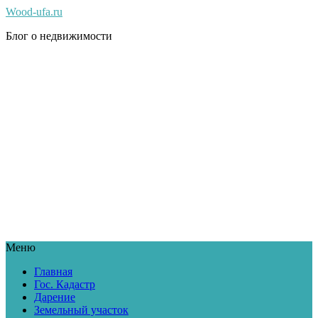
Wood-ufa.ru
Блог о недвижимости
Меню
Главная
Гос. Кадастр
Дарение
Земельный участок