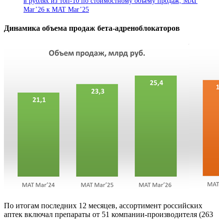
в рублях из топ-10 по стоимостному объему продаж, MAT
Mar’26 к MAT Mar’25
Динамика объема продаж бета-адреноблокаторов
По итогам последних 12 месяцев, ассортимент российских
аптек включал препараты от 51 компании-производителя (263