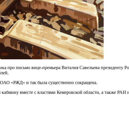
чника про письмо вице-премьера Виталия Савельева президенту 
блей.
а ОАО «РЖД» и так была существенно сокращена.
 кабмину вместе с властями Кемеровской области, а также РАН 