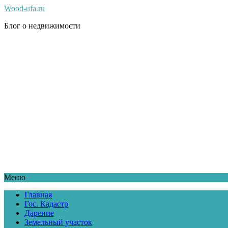
Wood-ufa.ru
Блог о недвижимости
Меню
Главная
Гос. Кадастр
Дарение
Земельный участок