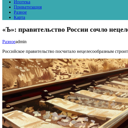
Ипотека
Приватизация
Разное
Карта
«Ъ»: правительство России сочло неце
Разное
admin
Российское правительство посчитало нецелесообразным строит