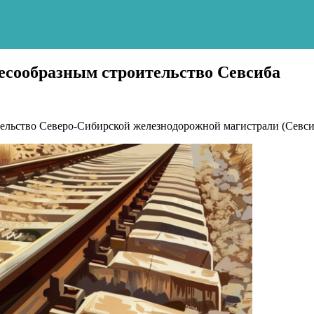
лесообразным строительство Севсиба
ельство Северо-Сибирской железнодорожной магистрали (Севсиб