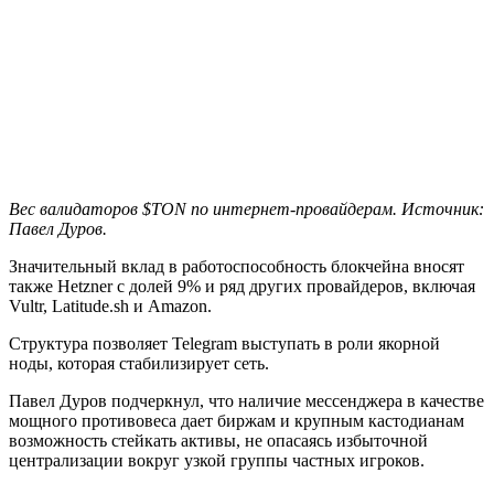
Вес валидаторов $TON по интернет-провайдерам. Источник:
Павел Дуров.
Значительный вклад в работоспособность блокчейна вносят
также Hetzner с долей 9% и ряд других провайдеров, включая
Vultr, Latitude.sh и Amazon.
Структура позволяет Telegram выступать в роли якорной
ноды, которая стабилизирует сеть.
Павел Дуров подчеркнул, что наличие мессенджера в качестве
мощного противовеса дает биржам и крупным кастодианам
возможность стейкать активы, не опасаясь избыточной
централизации вокруг узкой группы частных игроков.