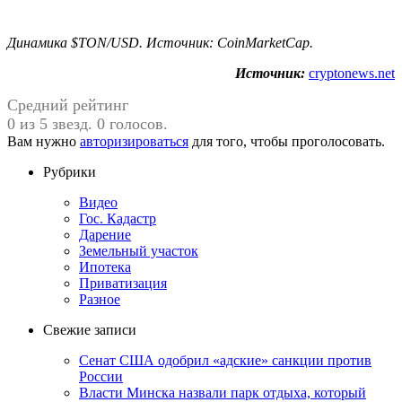
Динамика $TON/USD. Источник:
CoinMarketCap
.
Источник:
cryptonews.net
Средний рейтинг
0 из 5 звезд. 0 голосов.
Вам нужно
авторизироваться
для того, чтобы проголосовать.
Рубрики
Видео
Гос. Кадастр
Дарение
Земельный участок
Ипотека
Приватизация
Разное
Свежие записи
Сенат США одобрил «адские» санкции против
России
Власти Минска назвали парк отдыха, который