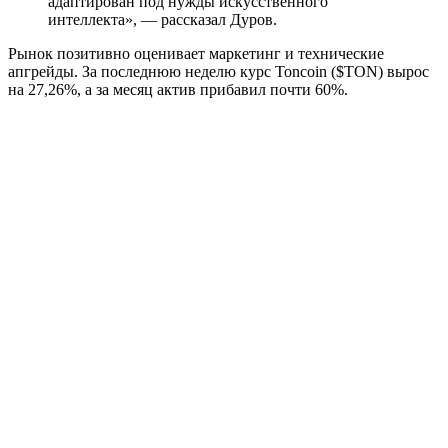
адаптирован под нужды искусственного
интеллекта», — рассказал Дуров.
Рынок позитивно оценивает маркетинг и технические
апгрейды. За последнюю неделю курс Toncoin ($TON) вырос
на 27,26%, а за месяц актив прибавил почти 60%.