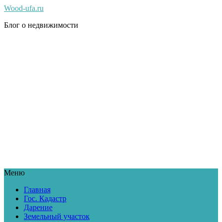
Wood-ufa.ru
Блог о недвижимости
Меню
Главная
Гос. Кадастр
Дарение
Земельный участок