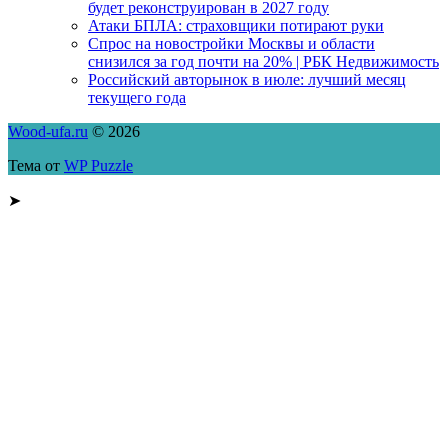
будет реконструирован в 2027 году
Атаки БПЛА: страховщики потирают руки
Спрос на новостройки Москвы и области
снизился за год почти на 20% | РБК Недвижимость
Российский авторынок в июле: лучший месяц
текущего года
Wood-ufa.ru
© 2026
Тема от
WP Puzzle
➤