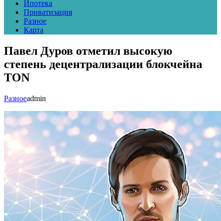
Ипотека
Приватизация
Разное
Карта
Павел Дуров отметил высокую
степень децентрализации блокчейна
TON
Разное
admin