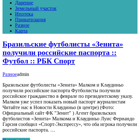
Дарение
Земельный участок
Ипотека
Приватизация
Разное
Карта
Бразильские футболисты «Зенита»
получили российские паспорта ::
Футбол :: РБК Спорт
Разное
admin
Бразильские футболисты «Зенита» Малком и Клаудиньо
получили российские паспорта Футболисты получили
российское гражданство в феврале по президентскому указу.
Малком уже успел показать новый паспорт журналистам
Читайте нас в Новости Клаудиньо (в центре) (Фото:
Официальный сайт ФК "Зенит" ) Агент бразильских
футболистов «Зенита» Малкома и Клаудиньо Луис Фернандо
Гарсия сообщил «Спорт-Экспрессу», что оба игрока получили
российские паспорта. …