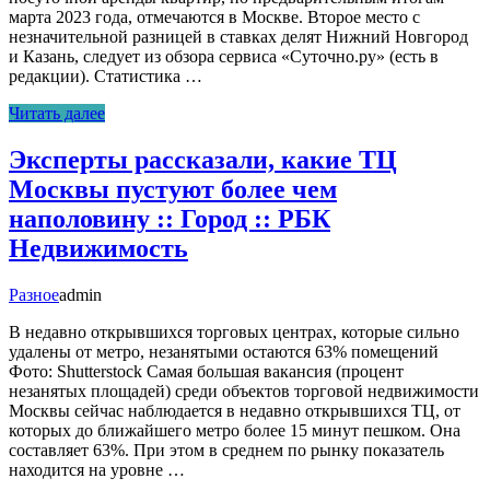
марта 2023 года, отмечаются в Москве. Второе место с
незначительной разницей в ставках делят Нижний Новгород
и Казань, следует из обзора сервиса «Суточно.ру» (есть в
редакции). Статистика …
Читать далее
Эксперты рассказали, какие ТЦ
Москвы пустуют более чем
наполовину :: Город :: РБК
Недвижимость
Разное
admin
В недавно открывшихся торговых центрах, которые сильно
удалены от метро, незанятыми остаются 63% помещений
Фото: Shutterstock Самая большая вакансия (процент
незанятых площадей) среди объектов торговой недвижимости
Москвы сейчас наблюдается в недавно открывшихся ТЦ, от
которых до ближайшего метро более 15 минут пешком. Она
составляет 63%. При этом в среднем по рынку показатель
находится на уровне …