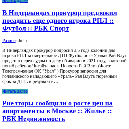
Читать далее
В Нидерландах прокурор предложил
посадить еще одного игрока РПЛ ::
Футбол :: РБК Спорт
Разное
admin
В Нидерландах прокурор попросил 3,5 года колонии для
игрока РПЛ за смертельное ДТП Футболист «Урала» Рай Влут
предстал перед судом по делу об аварии в 2021 году, в которой
погиб ребенок Читайте нас в Новости Рай Влут (Фото:
Телеграм-канал ФК "Урал" ) Прокурор запросил для
голландского нападающего «Урала» Рая Влута тюремный
срок за ДТП, в результате …
Читать далее
Риелторы сообщили о росте цен на
апартаменты в Москве :: Жилье ::
РБК Недвижимость