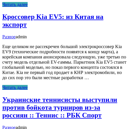
Читать далее
Кроссовер Kia EV5: из Китая на
экспорт
Разное
admin
Еще целиком не рассекречен большой электрокроссовер Kia
EV9 (технические подробности появятся к концу марта), а
корейская компания анонсировала следующую, уже третью по
счету модель отдельной EV-гаммы. Паркетник Kia EV5 станет
глобальной моделью, но показ первого концепта состоялся в
Китае. Kia не первый год продает в КНР электромобили, но
до сих пор это были местные разработки …
Читать далее
Украинские теннисисты выступили
против бойкота турниров из-за
россиян :: Теннис :: РБК Спорт
Разное
admin