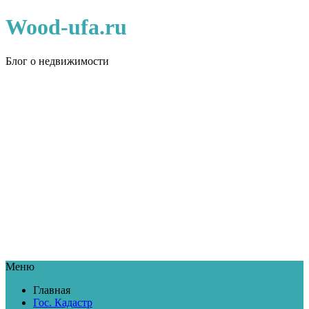
Wood-ufa.ru
Блог о недвижимости
Меню
Главная
Гос. Кадастр