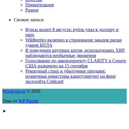
Приватизация
Разное
Свежие записи
Курсы валют 8 августа: рубль упал к доллару и
евро
Wildberries включил в страхование заказов риски
ударов БПЛА
В поведении крупных китов, использующих XRP,
наблюдаются необычные движения
Голосование по законопроекту CLARITY в Сенате
США назначено на 15 сентября
Рекордный страх и убыточные продажи:
розничные инвесторы капитулируют на фоне
эксплойта Coldcard
Wood-ufa.ru
© 2026
Тема от
WP Puzzle
➤