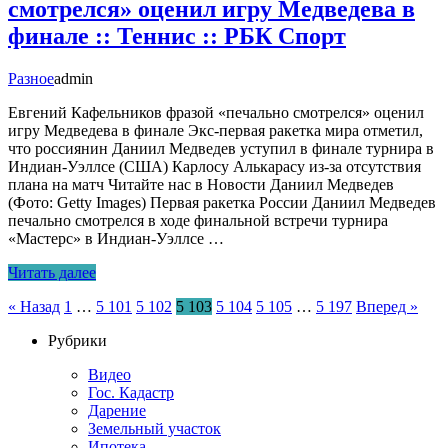
смотрелся» оценил игру Медведева в
финале :: Теннис :: РБК Спорт
Разное
admin
Евгений Кафельников фразой «печально смотрелся» оценил
игру Медведева в финале Экс-первая ракетка мира отметил,
что россиянин Даниил Медведев уступил в финале турнира в
Индиан-Уэллсе (США) Карлосу Алькарасу из-за отсутствия
плана на матч Читайте нас в Новости Даниил Медведев
(Фото: Getty Images) Первая ракетка России Даниил Медведев
печально смотрелся в ходе финальной встречи турнира
«Мастерс» в Индиан-Уэллсе …
Читать далее
Пагинация
« Назад
1
…
5 101
5 102
5 103
5 104
5 105
…
5 197
Вперед »
записей
Рубрики
Видео
Гос. Кадастр
Дарение
Земельный участок
Ипотека