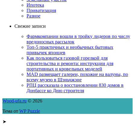
Ипотека
Приватизация
Разное
Свежие записи
Фармкомпании вошли в тройку лидеров по числу
вредоносных рассылок
Топ-5 практичных и необычных бытовых
привычек японцев
Как пользоваться газовой горелкой для
строительства и ремонта: инструкции для
портативных и кровельных моделей
MAD размещает галереи, похожие на валуны, по
всему музею в Шэньчжэне
РПЦ рассказала о восстановлении 830 домов в
Донбассе ко Дню строителя
Wood-ufa.ru
© 2026
Тема от
WP Puzzle
➤