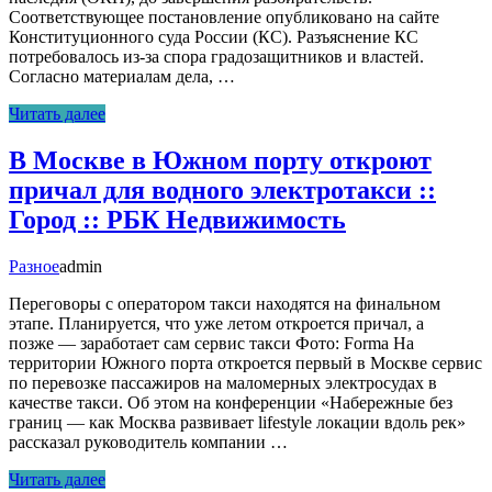
Соответствующее постановление опубликовано на сайте
Конституционного суда России (КС). Разъяснение КС
потребовалось из-за спора градозащитников и властей.
Согласно материалам дела, …
Читать далее
В Москве в Южном порту откроют
причал для водного электротакси ::
Город :: РБК Недвижимость
Разное
admin
Переговоры с оператором такси находятся на финальном
этапе. Планируется, что уже летом откроется причал, а
позже — заработает сам сервис такси Фото: Forma На
территории Южного порта откроется первый в Москве сервис
по перевозке пассажиров на маломерных электросудах в
качестве такси. Об этом на конференции «Набережные без
границ — как Москва развивает lifestyle локации вдоль рек»
рассказал руководитель компании …
Читать далее