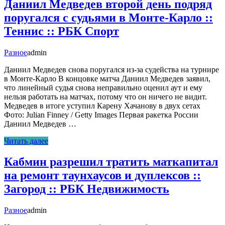
Даниил Медведев второй день подряд
поругался с судьями в Монте-Карло ::
Теннис :: РБК Спорт
Разное
admin
Даниил Медведев снова поругался из-за судейства на турнире
в Монте-Карло В концовке матча Даниил Медведев заявил,
что линейный судья снова неправильно оценил аут и ему
нельзя работать на матчах, потому что он ничего не видит.
Медведев в итоге уступил Карену Хачанову в двух сетах
Фото: Julian Finney / Getty Images Первая ракетка России
Даниил Медведев …
Читать далее
Кабмин разрешил тратить маткапитал
на ремонт таунхаусов и дуплексов ::
Загород :: РБК Недвижимость
Разное
admin