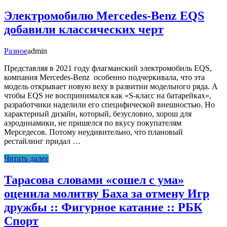
Электромобилю Mercedes-Benz EQS
добавили классических черт
Разное
admin
Представляя в 2021 году флагманский электромобиль EQS,
компания Mercedes-Benz особенно подчеркивала, что эта
модель открывает новую веху в развитии модельного ряда. А
чтобы EQS не воспринимался как «S-класс на батарейках»,
разработчики наделили его специфической внешностью. Но
характерный дизайн, который, безусловно, хорош для
аэродинамики, не пришелся по вкусу покупателям
Мерседесов. Потому неудивительно, что плановый
рестайлинг придал …
Читать далее
Тарасова словами «сошел с ума»
оценила молитву Баха за отмену Игр
дружбы :: Фигурное катание :: РБК
Спорт