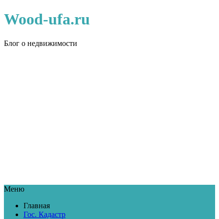
Wood-ufa.ru
Блог о недвижимости
Меню
Главная
Гос. Кадастр