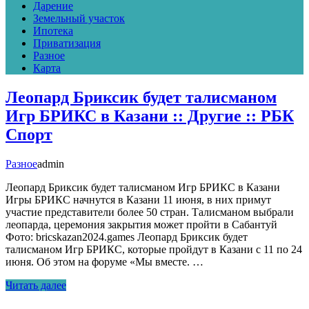
Дарение
Земельный участок
Ипотека
Приватизация
Разное
Карта
Леопард Бриксик будет талисманом
Игр БРИКС в Казани :: Другие :: РБК
Спорт
Разное
admin
Леопард Бриксик будет талисманом Игр БРИКС в Казани
Игры БРИКС начнутся в Казани 11 июня, в них примут
участие представители более 50 стран. Талисманом выбрали
леопарда, церемония закрытия может пройти в Сабантуй
Фото: bricskazan2024.games Леопард Бриксик будет
талисманом Игр БРИКС, которые пройдут в Казани с 11 по 24
июня. Об этом на форуме «Мы вместе. …
Читать далее