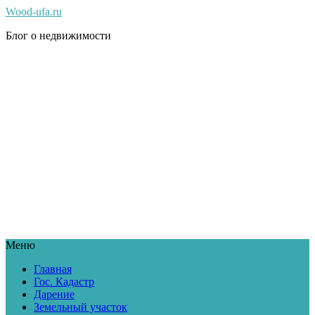
Wood-ufa.ru
Блог о недвижимости
Меню
Главная
Гос. Кадастр
Дарение
Земельный участок