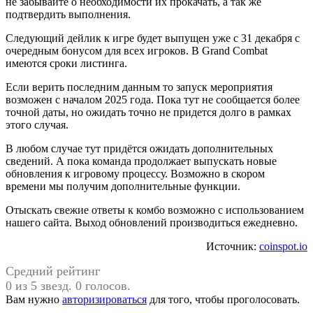
не забывайте о необходимости их прокачать, а так же
подтвердить выполнения.
Следующий дейлик к игре будет выпущен уже с 31 декабря с
очередным бонусом для всех игроков. В Grand Combat
имеются сроки листинга.
Если верить последним данным то запуск мероприятия
возможен с началом 2025 года. Пока тут не сообщается более
точной даты, но ожидать точно не придется долго в рамках
этого случая.
В любом случае тут придётся ожидать дополнительных
сведений. А пока команда продолжает выпускать новые
обновления к игровому процессу. Возможно в скором
времени мы получим дополнительные функции.
Отыскать свежие ответы к комбо возможно с использованием
нашего сайта. Выход обновлений производиться ежедневно.
Источник:
coinspot.io
Средний рейтинг
0 из 5 звезд. 0 голосов.
Вам нужно
авторизироваться
для того, чтобы проголосовать.