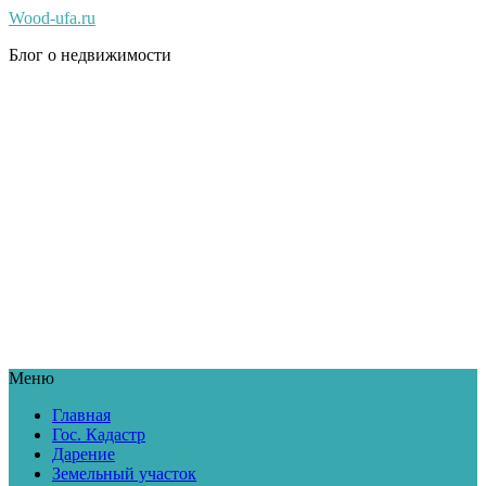
Wood-ufa.ru
Блог о недвижимости
Меню
Главная
Гос. Кадастр
Дарение
Земельный участок