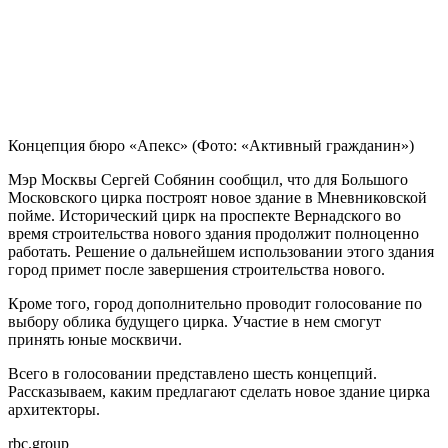
Концепция бюро «Апекс»
(Фото: «Активный гражданин»)
Мэр Москвы Сергей Собянин сообщил, что для Большого
Московского цирка построят новое здание в Мневниковской
пойме. Исторический цирк на проспекте Вернадского во
время строительства нового здания продолжит полноценно
работать. Решение о дальнейшем использовании этого здания
город примет после завершения строительства нового.
Кроме того, город дополнительно проводит голосование по
выбору облика будущего цирка. Участие в нем смогут
принять юные москвичи.
Всего в голосовании представлено шесть концепций.
Рассказываем, каким предлагают сделать новое здание цирка
архитекторы.
rbc.group