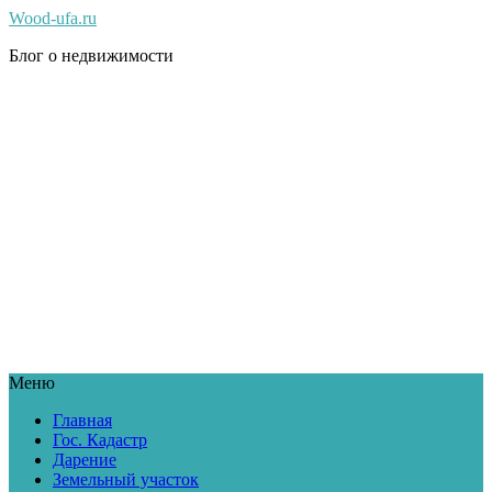
Wood-ufa.ru
Блог о недвижимости
Меню
Главная
Гос. Кадастр
Дарение
Земельный участок