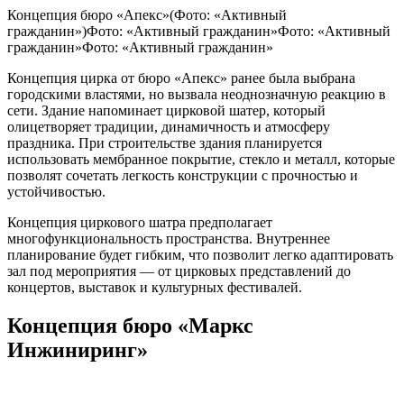
Концепция бюро «Апекс»(Фото: «Активный
гражданин»)Фото: «Активный гражданин»Фото: «Активный
гражданин»Фото: «Активный гражданин»
Концепция цирка от бюро «Апекс» ранее была выбрана
городскими властями, но вызвала неоднозначную реакцию в
сети. Здание напоминает цирковой шатер, который
олицетворяет традиции, динамичность и атмосферу
праздника. При строительстве здания планируется
использовать мембранное покрытие, стекло и металл, которые
позволят сочетать легкость конструкции с прочностью и
устойчивостью.
Концепция циркового шатра предполагает
многофункциональность пространства. Внутреннее
планирование будет гибким, что позволит легко адаптировать
зал под мероприятия — от цирковых представлений до
концертов, выставок и культурных фестивалей.
Концепция бюро «Маркс
Инжиниринг»