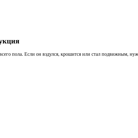
рукция
сего пола. Если он вздулся, крошится или стал подвижным, нуж