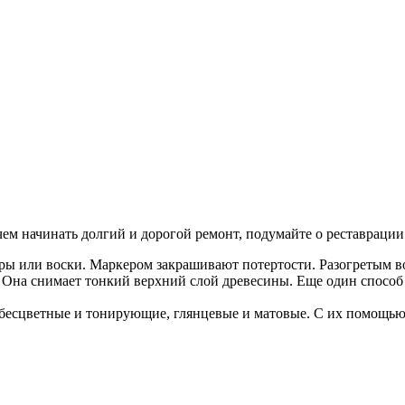
чем начинать долгий и дорогой ремонт, подумайте о реставраци
ры или воски. Маркером закрашивают потертости. Разогретым 
а. Она снимает тонкий верхний слой древесины. Еще один спосо
— бесцветные и тонирующие, глянцевые и матовые. С их помощь