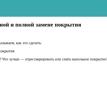
чной и полной замене покрытия
зываем, как это сделать.
ся? Что лучше — отреставрировать или снять напольное покрыти