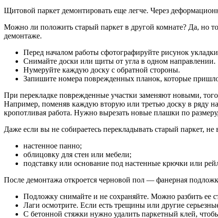
Щитовой паркет демонтировать еще легче. Через деформацион
Можно ли положить старый паркет в другой комнате? Да, но то
демонтаже.
Перед началом работы сфотографируйте рисунок укладки
Снимайте доски или щиты от угла в одном направлении.
Нумеруйте каждую доску с обратной стороны.
Запишите номера поврежденных планок, которые пришло
При перекладке поврежденные участки заменяют новыми, того 
Например, поменяв каждую вторую или третью доску в ряду н
кропотливая работа. Нужно вырезать новые плашки по размеру,
Даже если вы не собираетесь перекладывать старый паркет, не
настенное панно;
облицовку для стен или мебели;
подставку или основание под настенные крючки или рей
После демонтажа откроется черновой пол — фанерная подложка
Подложку снимайте и не сохраняйте. Можно разбить ее с
Лаги осмотрите. Если есть трещины или другие серьезны
С бетонной стяжки нужно удалить паркетный клей, чтоб