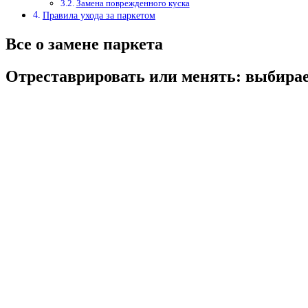
Замена поврежденного куска
Правила ухода за паркетом
Все о замене паркета
Отреставрировать или менять: выбира