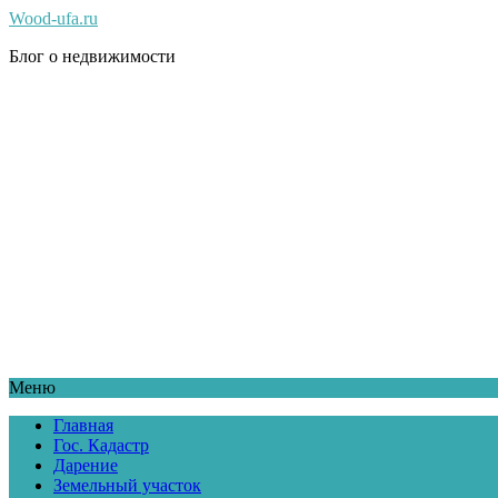
Wood-ufa.ru
Блог о недвижимости
Меню
Главная
Гос. Кадастр
Дарение
Земельный участок