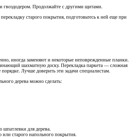
и гвоздодером. Продолжайте с другими щитами.
перекладку старого покрытия, подготовьтесь к ней еще при
енно, иногда заменяют и некоторые неповрежденные планки.
оминающий шахматную доску. Перекладка паркета — сложная
 порядке. Лучше доверить эти задачи специалистам.
льного дерева можно сделать:
ю шпатлевки для дерева.
о или старого напольного покрытия.