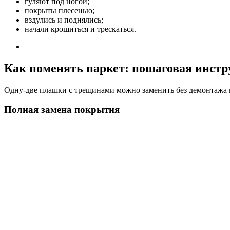
гуляют под ногой;
покрыты плесенью;
вздулись и поднялись;
начали крошиться и трескаться.
Как поменять паркет: пошаговая инст
Одну-две плашки с трещинами можно заменить без демонтажа в
Полная замена покрытия