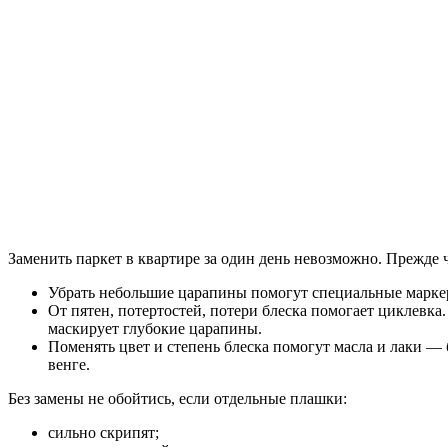
Заменить паркет в квартире за один день невозможно. Прежде 
Убрать небольшие царапины помогут специальные марке
От пятен, потертостей, потери блеска помогает циклевк
маскирует глубокие царапины.
Поменять цвет и степень блеска помогут масла и лаки 
венге.
Без замены не обойтись, если отдельные плашки:
сильно скрипят;