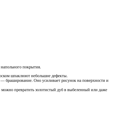
и напольного покрытия.
воском шпаклюют небольшие дефекты.
б — браширование. Оно усиливает рисунок на поверхности и
ю можно превратить золотистый дуб в выбеленный или даже