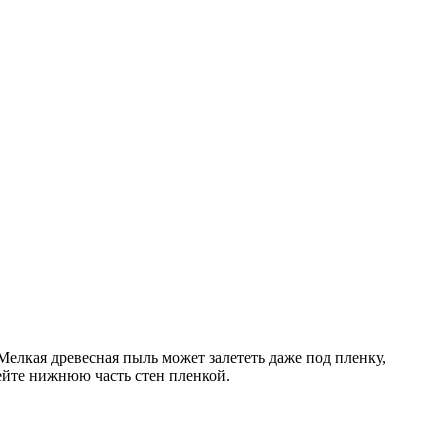
Мелкая древесная пыль может залететь даже под пленку,
лейте нижнюю часть стен пленкой.