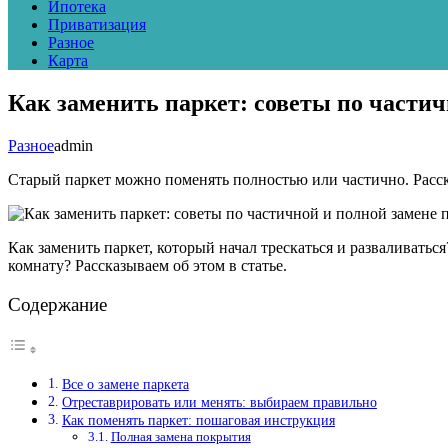
Ипотека
Приватизация
Разное
Карта
Как заменить паркет: советы по части
Разное
admin
Старый паркет можно поменять полностью или частично. Расска
Как заменить паркет, который начал трескаться и разваливать
комнату? Рассказываем об этом в статье.
Содержание
Все о замене паркета
Отреставрировать или менять: выбираем правильно
Как поменять паркет: пошаговая инструкция
Полная замена покрытия