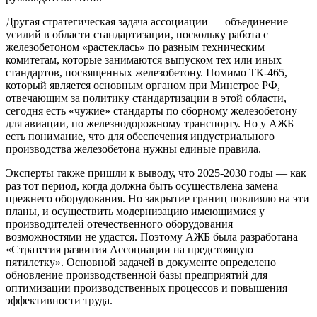
Другая стратегическая задача ассоциации — объединение
усилий в области стандартизации, поскольку работа с
железобетоном «растеклась» по разным техническим
комитетам, которые занимаются выпуском тех или иных
стандартов, посвященных железобетону. Помимо ТК-465,
который является основным органом при Минстрое РФ,
отвечающим за политику стандартизации в этой области,
сегодня есть «чужие» стандарты по сборному железобетону
для авиации, по железнодорожному транспорту. Но у АЖБ
есть понимание, что для обеспечения индустриального
производства железобетона нужны единые правила.
Эксперты также пришли к выводу, что 2025-2030 годы — как
раз тот период, когда должна быть осуществлена замена
прежнего оборудования. Но закрытие границ повлияло на эти
планы, и осуществить модернизацию имеющимися у
производителей отечественного оборудования
возможностями не удастся. Поэтому АЖБ была разработана
«Стратегия развития Ассоциации на предстоящую
пятилетку». Основной задачей в документе определено
обновление производственной базы предприятий для
оптимизации производственных процессов и повышения
эффективности труда.