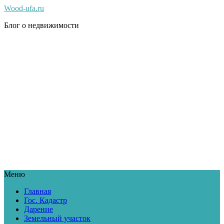
Wood-ufa.ru
Блог о недвижимости
Меню
Главная
Гос. Кадастр
Дарение
Земельный участок