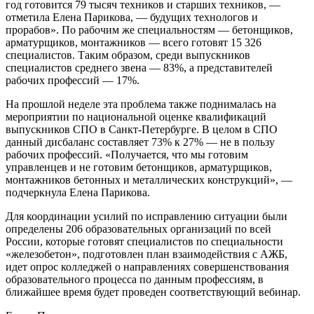
год готовится 79 тысяч техников и старших техников, —
отметила Елена Парикова, — будущих технологов и
прорабов». По рабочим же специальностям — бетонщиков,
арматурщиков, монтажников — всего готовят 15 326
специалистов. Таким образом, среди выпускников
специалистов среднего звена — 83%, а представителей
рабочих профессий — 17%.
На прошлой неделе эта проблема также поднималась на
мероприятии по национальной оценке квалификаций
выпускников СПО в Санкт-Петербурге. В целом в СПО
данный дисбаланс составляет 73% к 27% — не в пользу
рабочих профессий. «Получается, что мы готовим
управленцев и не готовим бетонщиков, арматурщиков,
монтажников бетонных и металлических конструкций», —
подчеркнула Елена Парикова.
Для координации усилий по исправлению ситуации были
определены 206 образовательных организаций по всей
России, которые готовят специалистов по специальности
«железобетон», подготовлен план взаимодействия с АЖБ,
идет опрос колледжей о направлениях совершенствования
образовательного процесса по данным профессиям, в
ближайшее время будет проведен соответствующий вебинар.