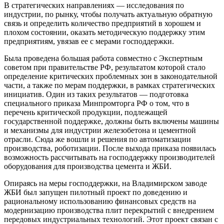
В стратегических направлениях — исследования по
индустрии, по рынку, чтобы получать актуальную обратную
связь и определить количество предприятий в хорошем и
плохом состоянии, оказать методическую поддержку этим
предприятиям, увязав ее с мерами господдержки.
Была проведена большая работа совместно с Экспертным
советом при правительстве РФ, результатом которой стало
определение критических проблемных зон в законодательной
части, а также по мерам поддержки, в рамках стратегических
инициатив. Один из таких результатов — подготовка
специального приказа Минпромторга РФ о том, что в
перечень критической продукции, подлежащей
государственной поддержке, должны быть включены машины
и механизмы для индустрии железобетона и цементной
отрасли. Сюда же вошли и решения по автоматизации
производства, роботизации. После выхода приказа появилась
возможность рассчитывать на господдержку производителей
оборудования для производства цемента и ЖБИ.
Опираясь на меры господдержки, на Владимирском заводе
ЖБИ был запущен пилотный проект по доведению и
рациональному использованию финансовых средств на
модернизацию производства плит перекрытий с внедрением
передовых индустриальных технологий. Этот проект связан с