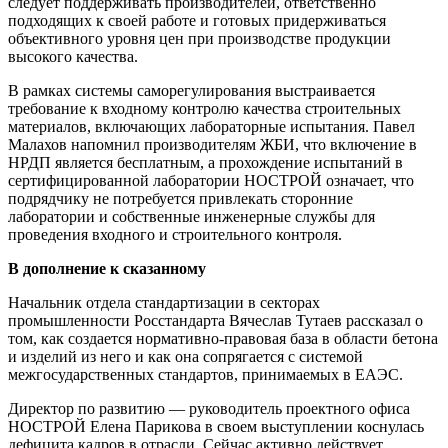
следует поддерживать производителей, ответственно
подходящих к своей работе и готовых придерживаться
объективного уровня цен при производстве продукции
высокого качества.
В рамках системы саморегулирования выстраивается
требование к входному контролю качества строительных
материалов, включающих лабораторные испытания. Павел
Малахов напомнил производителям ЖБИ, что включение в
НРДП является бесплатным, а прохождение испытаний в
сертифицированной лаборатории НОСТРОЙ означает, что
подрядчику не потребуется привлекать сторонние
лаборатории и собственные инженерные службы для
проведения входного и строительного контроля.
В дополнение к сказанному
Начальник отдела стандартизации в секторах
промышленности Росстандарта Вячеслав Тутаев рассказал о
том, как создается нормативно-правовая база в области бетона
и изделий из него и как она сопрягается с системой
межгосударственных стандартов, принимаемых в ЕАЭС.
Директор по развитию — руководитель проектного офиса
НОСТРОЙ Елена Парикова в своем выступлении коснулась
дефицита кадров в отрасли. Сейчас активно действует