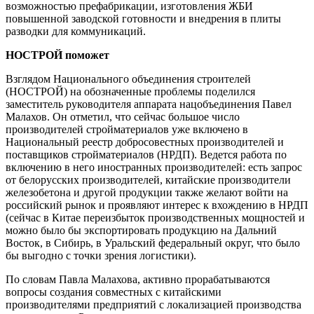
возможностью префабрикации, изготовления ЖБИ
повышенной заводской готовности и внедрения в плиты
разводки для коммуникаций.
НОСТРОЙ поможет
Взглядом Национального объединения строителей
(НОСТРОЙ) на обозначенные проблемы поделился
заместитель руководителя аппарата нацобъединения Павел
Малахов. Он отметил, что сейчас большое число
производителей стройматериалов уже включено в
Национальный реестр добросовестных производителей и
поставщиков стройматериалов (НРДП). Ведется работа по
включению в него иностранных производителей: есть запрос
от белорусских производителей, китайские производители
железобетона и другой продукции также желают войти на
российский рынок и проявляют интерес к вхождению в НРДП
(сейчас в Китае переизбыток производственных мощностей и
можно было бы экспортировать продукцию на Дальний
Восток, в Сибирь, в Уральский федеральный округ, что было
бы выгодно с точки зрения логистики).
По словам Павла Малахова, активно прорабатываются
вопросы создания совместных с китайскими
производителями предприятий с локализацией производства