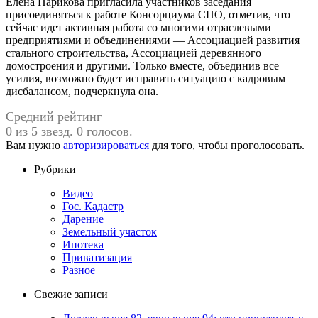
Елена Парикова пригласила участников заседания
присоединяться к работе Консорциума СПО, отметив, что
сейчас идет активная работа со многими отраслевыми
предприятиями и объединениями — Ассоциацией развития
стального строительства, Ассоциацией деревянного
домостроения и другими. Только вместе, объединив все
усилия, возможно будет исправить ситуацию с кадровым
дисбалансом, подчеркнула она.
Средний рейтинг
0 из 5 звезд. 0 голосов.
Вам нужно
авторизироваться
для того, чтобы проголосовать.
Рубрики
Видео
Гос. Кадастр
Дарение
Земельный участок
Ипотека
Приватизация
Разное
Свежие записи