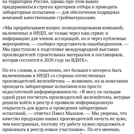
на территории России, однако при этом важно
придерживаться строгих критериев отбора и проводить
лабораторные испытания — для обеспечения подрядных
компаний качественными стройматериалами.
«Мы прорабатываем вопрос позиционирования компаний,
включенных в НРДП, не только через наш сервис и
информацию для членов ассоциаций, но и через публичные
мероприятия, — сообщил представитель нацобъединения. —
Мы приступили к подготовке международной выставки
производителей строительных материалов и поставщиков,
которая состоится в 2026 году на ВДНХ».
По его словам, к сожалению, нет большого интереса быть
включенными в НРДП со стороны отечественных
производителей железобетона — возможно, из-за нежелания
проходить лабораторные испытания или просто
недостаточной информированности. «Я могу по пальцам
одной руки посчитать производителей железобетона, которые
решили войти в реестр и проявили информационную
открытость для аудита и проведения лабораторных
испытаний, — отметил Павел Малахов. — Мы уверены, что
качество продукции наших производителей ничуть не хуже,
чем иностранных, поэтому эту работу нужно продолжать и
привлекать в реестр новых участников». По его мнению,