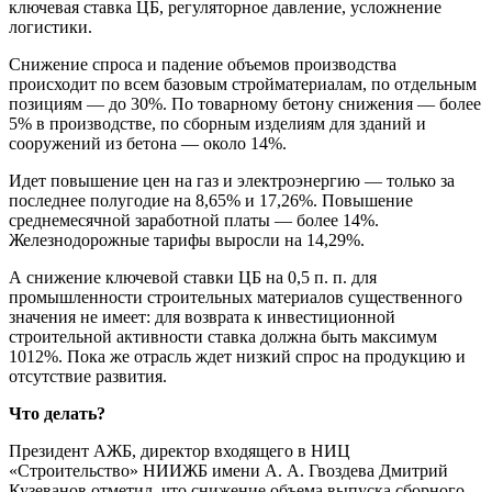
ключевая ставка ЦБ, регуляторное давление, усложнение
логистики.
Снижение спроса и падение объемов производства
происходит по всем базовым стройматериалам, по отдельным
позициям — до 30%. По товарному бетону снижения — более
5% в производстве, по сборным изделиям для зданий и
сооружений из бетона — около 14%.
Идет повышение цен на газ и электроэнергию — только за
последнее полугодие на 8,65% и 17,26%. Повышение
среднемесячной заработной платы — более 14%.
Железнодорожные тарифы выросли на 14,29%.
А снижение ключевой ставки ЦБ на 0,5 п. п. для
промышленности строительных материалов существенного
значения не имеет: для возврата к инвестиционной
строительной активности ставка должна быть максимум
1012%. Пока же отрасль ждет низкий спрос на продукцию и
отсутствие развития.
Что делать?
Президент АЖБ, директор входящего в НИЦ
«Строительство» НИИЖБ имени А. А. Гвоздева Дмитрий
Кузеванов отметил, что снижение объема выпуска сборного