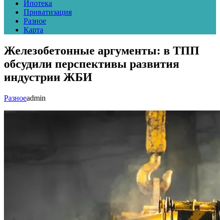
Ипотека
Приватизация
Разное
Карта
Железобетонные аргументы: в ТПП
обсудили перспективы развития
индустрии ЖБИ
Разное
admin