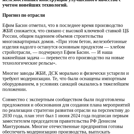
учетом новейших технологий.
Прогноз по отрасли
Ефим Басин отметил, что в последнее время производство
ЖБИ снижается, что связано с высокой ключевой ставкой ЦБ
России, общим падением объемов строительства
многоквартирных домов. «При этом бетон, железобетонные
изделия надолго останутся основным продуктом — хлебом
стройотрасли, — подчеркнул Ефим Басин. — И наша
важнейшая задача — перевести его производство на новые
технологические рельсы».
Многие заводы ЖБИ, ДСК морально и физически устарели и
требуют модернизации. Те, что были оснащены импортным
оборудованием, в условиях санкций оказались в тяжелейшем
положении.
Совместно с экспертным сообществом были подготовлены
предложения и обоснования для создания плана мероприятий
по реализации стратегии развития отрасли на перспективу до
2030 года, план этот был 1 июня 2024 года подписан первым
заместителем председателя правительства РФ Денисом
Мантуровым. Многие отечественные предприятия готовы
обеспечить модернизацию производства, выпускать