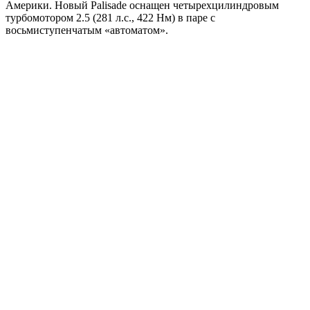
Америки. Новый Palisade оснащен четырехцилиндровым
турбомотором 2.5 (281 л.с., 422 Нм) в паре с
восьмиступенчатым «автоматом».