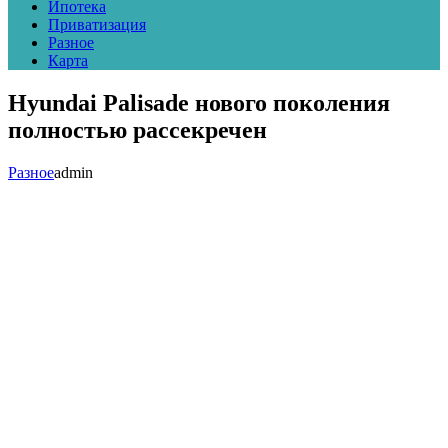
Ипотека
Приватизация
Разное
Карта
Hyundai Palisade нового поколения
полностью рассекречен
Разное
admin