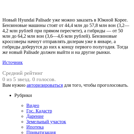
Новый Hyundai Palisade уже можно заказать в Южной Корее.
Бензиновые машины стоят от 44,4 млн до 57,8 млн вон (3,2—
4,2 млн рублей при прямом пересчете), а гибриды — от 50
млн до 64,2 млн вон (3,6—4,6 млн рублей). Бензиновые
кроссоверы начнут отправлять дилерам уже в январе, а
гибриды доберутся до них к концу первого полугодия. Тогда
же новый Palisade должен выйти и на другие рынки.
Источник
Средний рейтинг
0 из 5 звезд. 0 голосов.
Вам нужно
авторизироваться
для того, чтобы проголосовать.
Рубрики
Видео
Гос. Кадастр
Дарение
Земельный участок
Ипотека
Приватизация