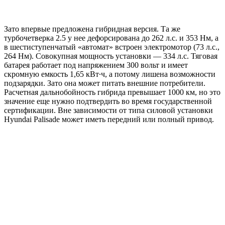
Зато впервые предложена гибридная версия. Та же
турбочетверка 2.5 у нее дефорсирована до 262 л.с. и 353 Нм, а
в шестиступенчатый «автомат» встроен электромотор (73 л.с.,
264 Нм). Совокупная мощность установки — 334 л.с. Тяговая
батарея работает под напряжением 300 вольт и имеет
скромную емкость 1,65 кВт∙ч, а потому лишена возможности
подзарядки. Зато она может питать внешние потребители.
Расчетная дальнобойность гибрида превышает 1000 км, но это
значение еще нужно подтвердить во время государственной
сертификации. Вне зависимости от типа силовой установки
Hyundai Palisade может иметь передний или полный привод.