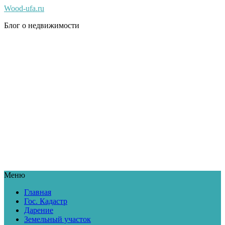
Wood-ufa.ru
Блог о недвижимости
Меню
Главная
Гос. Кадастр
Дарение
Земельный участок