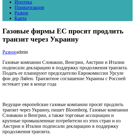
Ипотека
Приватизация
Разное
Карта
Газовые фирмы ЕС просят продлить
транзит через Украину
Разное
admin
Газовые компании Словакии, Венгрии, Австрии и Италии
подписали декларацию в поддержку продолжения транзита.
Подать ее планируют председателю Еврокомиссии Урсуле
фон дер Ляйен. Транзитное соглашение Украины с Россией
истекает уже в конце года
Ведущие европейские газовые компании просят продлить
транзит через Украину, пишет Bloomberg. Газовые компании
Словакии и Венгрии, а также торговые ассоциации и
крупные промышленные потребители из этих стран и из
Австрии и Италии подписали декларацию в поддержку
продолжения транзита.