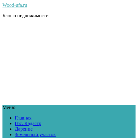
Wood-ufa.ru
Блог о недвижимости
Меню
Главная
Гос. Кадастр
Дарение
Земельный участок