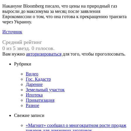
Накануне Bloomberg писало, что цены на природный газ
выросли до максимума за месяц после заявления
Еврокомиссии о том, что она готова к прекращению транзита
через Украину.
Источник
Средний рейтинг
0 из 5 звезд. 0 голосов.
Вам нужно
авторизироваться
для того, чтобы проголосовать.
Рубрики
Видео
Гос. Кадастр
Дарение
Земельный участок
Ипотека
Приватизация
Разное
Свежие записи
«Магнит» сообщил о многократном росте продаж
товаров для домашних заготовок