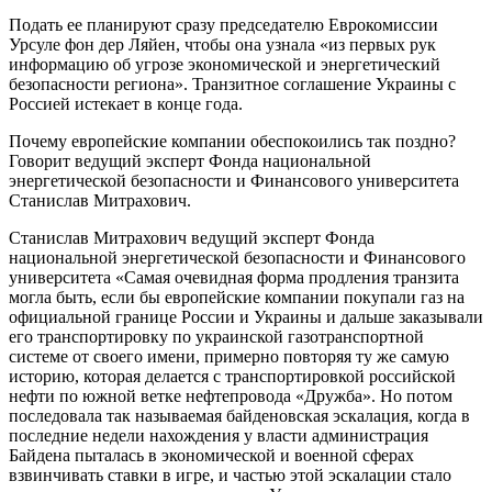
Подать ее планируют сразу председателю Еврокомиссии
Урсуле фон дер Ляйен, чтобы она узнала «из первых рук
информацию об угрозе экономической и энергетический
безопасности региона». Транзитное соглашение Украины с
Россией истекает в конце года.
Почему европейские компании обеспокоились так поздно?
Говорит ведущий эксперт Фонда национальной
энергетической безопасности и Финансового университета
Станислав Митрахович.
Станислав Митрахович ведущий эксперт Фонда
национальной энергетической безопасности и Финансового
университета «Самая очевидная форма продления транзита
могла быть, если бы европейские компании покупали газ на
официальной границе России и Украины и дальше заказывали
его транспортировку по украинской газотранспортной
системе от своего имени, примерно повторяя ту же самую
историю, которая делается с транспортировкой российской
нефти по южной ветке нефтепровода «Дружба». Но потом
последовала так называемая байденовская эскалация, когда в
последние недели нахождения у власти администрация
Байдена пыталась в экономической и военной сферах
взвинчивать ставки в игре, и частью этой эскалации стало