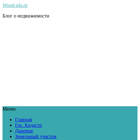
Wood-ufa.ru
Блог о недвижимости
Меню
Главная
Гос. Кадастр
Дарение
Земельный участок