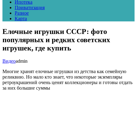
Ипотека
Приватизация
Разное
Карта
Елочные игрушки СССР: фото
популярных и редких советских
игрушек, где купить
Видео
admin
Многие хранят елочные игрушки из детства как семейную
реликвию. Но мало кто знает, что некоторые экземпляры
ретроукрашений очень ценят коллекционеры и готовы отдать
за них большие суммы