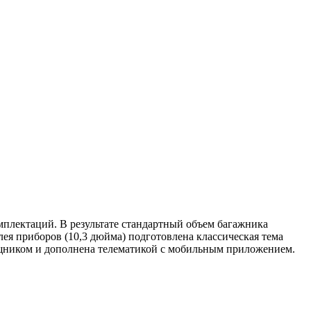
мплектаций. В результате стандартный объем багажника
лея приборов (10,3 дюйма) подготовлена классическая тема
щником и дополнена телематикой с мобильным приложением.