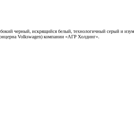
лубокий черный, искрящийся белый, технологичный серый и изум
концерна Volkswagen) компании «АГР Холдинг».