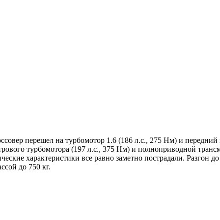
ссовер перешел на турбомотор 1.6 (186 л.с., 275 Нм) и передни
итрового турбомотора (197 л.с., 375 Нм) и полноприводной тра
еские характеристики все равно заметно пострадали. Разгон до 
ссой до 750 кг.