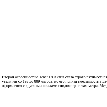
Второй особенностью Tenet T8 Актив стала строго пятиместная
увеличен со 193 до 889 литров, но его полная вместимость в д
оформления с круглыми шкалами спидометра и тахометра. Ме