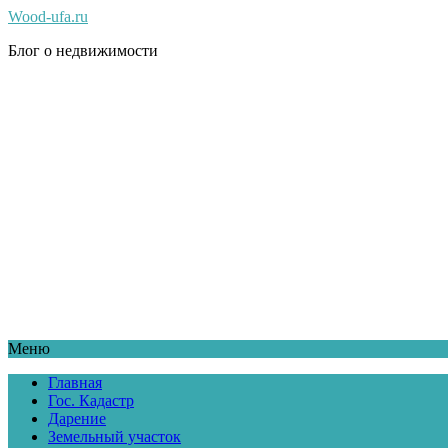
Wood-ufa.ru
Блог о недвижимости
Меню
Главная
Гос. Кадастр
Дарение
Земельный участок