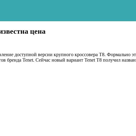
известна цена
вление доступной версии крупного кроссовера T8. Формально эт
в бренда Tenet. Сейчас новый вариант Tenet T8 получил назван