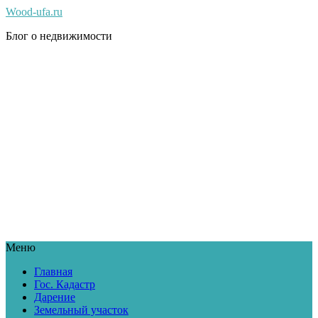
Wood-ufa.ru
Блог о недвижимости
Меню
Главная
Гос. Кадастр
Дарение
Земельный участок