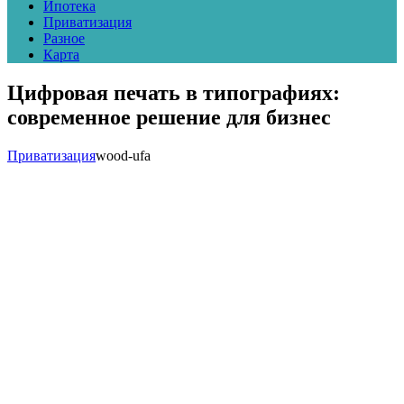
Ипотека
Приватизация
Разное
Карта
Цифровая печать в типографиях:
современное решение для бизнес
Приватизация
wood-ufa