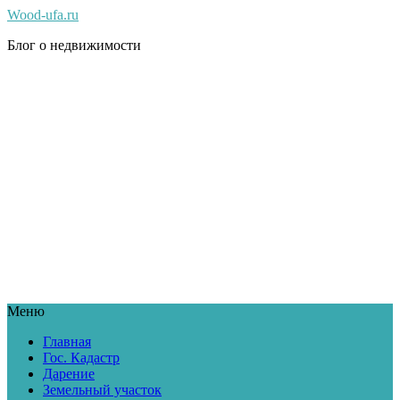
Wood-ufa.ru
Блог о недвижимости
Меню
Главная
Гос. Кадастр
Дарение
Земельный участок