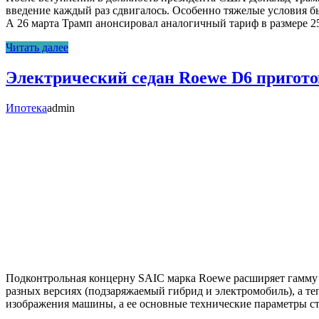
введение каждый раз сдвигалось. Особенно тяжелые условия
А 26 марта Трамп анонсировал аналогичный тариф в размере 2
Читать далее
Электрический седан Roewe D6 пригото
Ипотека
admin
Подконтрольная концерну SAIC марка Roewe расширяет гамму 
разных версиях (подзаряжаемый гибрид и электромобиль), а т
изображения машины, а ее основные технические параметры с