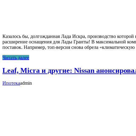
Казалось бы, долгожданная Лада Искра, производство которой
расширение оснащения для Лады Гранты! В максимальной компле
поставок. Например, топ-версия снова обрела «климатическую 
Читать далее
Leaf, Micra и другие: Nissan анонсиров
Ипотека
admin