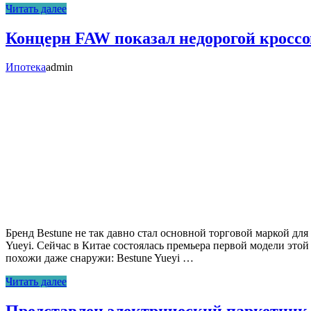
Читать далее
Концерн FAW показал недорогой кроссов
Ипотека
admin
Бренд Bestune не так давно стал основной торговой маркой дл
Yueyi. Сейчас в Китае состоялась премьера первой модели эт
похожи даже снаружи: Bestune Yueyi …
Читать далее