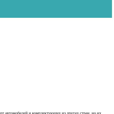
т автомобилей и комплектующих из других стран, но их