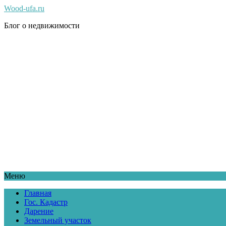
Wood-ufa.ru
Блог о недвижимости
Меню
Главная
Гос. Кадастр
Дарение
Земельный участок