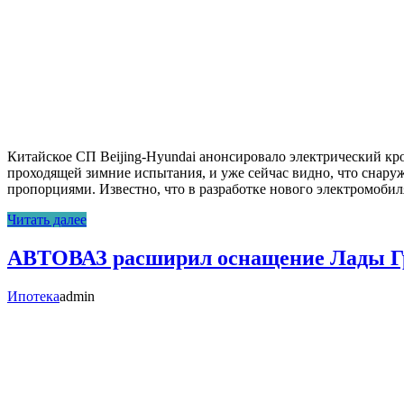
Китайское СП Beijing-Hyundai анонсировало электрический к
проходящей зимние испытания, и уже сейчас видно, что снаруж
пропорциями. Известно, что в разработке нового электромо
Читать далее
АВТОВАЗ расширил оснащение Лады 
Ипотека
admin