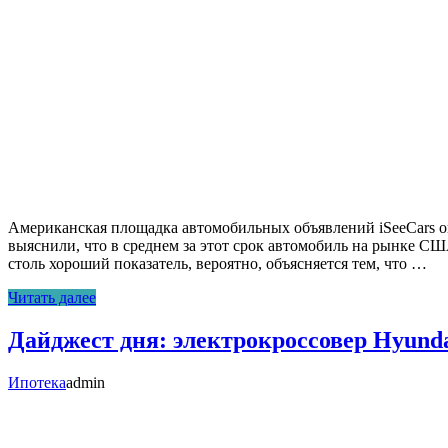
Американская площадка автомобильных объявлений iSeeCars о
выяснили, что в среднем за этот срок автомобиль на рынке СШ
столь хороший показатель, вероятно, объясняется тем, что …
Читать далее
Дайджест дня: электрокроссовер Hyunda
Ипотека
admin