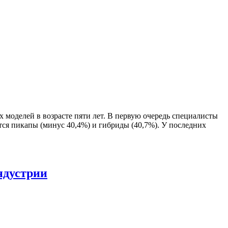
моделей в возрасте пяти лет. В первую очередь специалисты
тся пикапы (минус 40,4%) и гибриды (40,7%). У последних
ндустрии