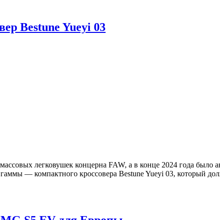
ер Bestune Yueyi 03
я массовых легковушек концерна FAW, а в конце 2024 года было
ой гаммы — компактного кроссовера Bestune Yueyi 03, который 