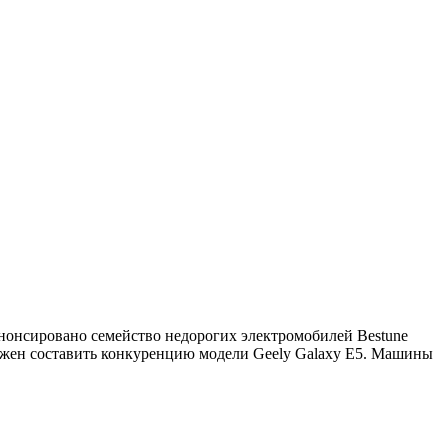
 анонсировано семейство недорогих электромобилей Bestune
должен составить конкуренцию модели Geely Galaxy E5. Машины