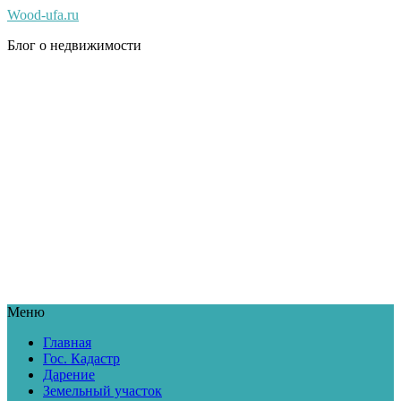
Wood-ufa.ru
Блог о недвижимости
Меню
Главная
Гос. Кадастр
Дарение
Земельный участок