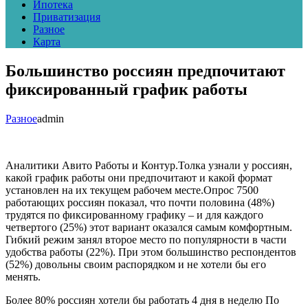
Ипотека
Приватизация
Разное
Карта
Большинство россиян предпочитают
фиксированный график работы
Разное
admin
Аналитики Авито Работы и Контур.Толка узнали у россиян,
какой график работы они предпочитают и какой формат
установлен на их текущем рабочем месте.Опрос 7500
работающих россиян показал, что почти половина (48%)
трудятся по фиксированному графику – и для каждого
четвертого (25%) этот вариант оказался самым комфортным.
Гибкий режим занял второе место по популярности в части
удобства работы (22%). При этом большинство респондентов
(52%) довольны своим распорядком и не хотели бы его
менять.
Более 80% россиян хотели бы работать 4 дня в неделю По