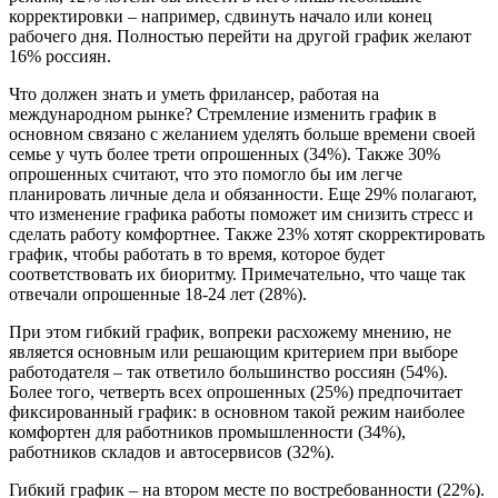
корректировки – например, сдвинуть начало или конец
рабочего дня. Полностью перейти на другой график желают
16% россиян.
Что должен знать и уметь фрилансер, работая на
международном рынке? Стремление изменить график в
основном связано с желанием уделять больше времени своей
семье у чуть более трети опрошенных (34%). Также 30%
опрошенных считают, что это помогло бы им легче
планировать личные дела и обязанности. Еще 29% полагают,
что изменение графика работы поможет им снизить стресс и
сделать работу комфортнее. Также 23% хотят скорректировать
график, чтобы работать в то время, которое будет
соответствовать их биоритму. Примечательно, что чаще так
отвечали опрошенные 18-24 лет (28%).
При этом гибкий график, вопреки расхожему мнению, не
является основным или решающим критерием при выборе
работодателя – так ответило большинство россиян (54%).
Более того, четверть всех опрошенных (25%) предпочитает
фиксированный график: в основном такой режим наиболее
комфортен для работников промышленности (34%),
работников складов и автосервисов (32%).
Гибкий график – на втором месте по востребованности (22%).