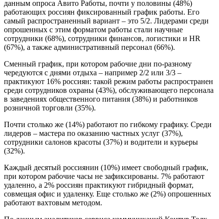
данным опроса Авито Работы, почти у половины (48%)
работающих россиян фиксированный график работы. Его
самый распространенный вариант – это 5/2. Лидерами среди
опрошенных с этим форматом работы стали научные
сотрудники (68%), сотрудники финансов, логистики и HR
(67%), а также административный персонал (66%).
Сменный график, при котором рабочие дни по-разному
чередуются с днями отдыха – например 2/2 или 3/3 –
практикуют 16% россиян: такой режим работы распространен
среди сотрудников охраны (43%), обслуживающего персонала
в заведениях общественного питания (38%) и работников
розничной торговли (35%).
Почти столько же (14%) работают по гибкому графику. Среди
лидеров – мастера по оказанию частных услуг (37%),
сотрудники салонов красоты (37%) и водители и курьеры
(32%).
Каждый десятый россиянин (10%) имеет свободный график,
при котором рабочие часы не зафиксированы. 7% работают
удаленно, а 2% россиян практикуют гибридный формат,
совмещая офис и удаленку. Еще столько же (2%) опрошенных
работают вахтовым методом.