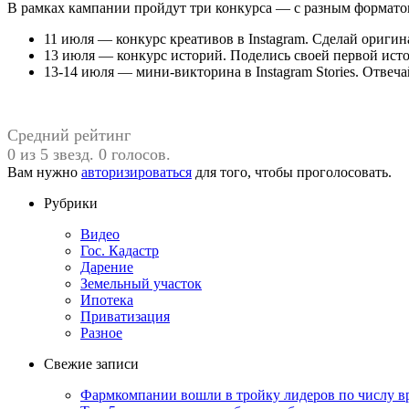
В рамках кампании пройдут три конкурса — с разным формато
11 июля — конкурс креативов в Instagram. Сделай оригин
13 июля — конкурс историй. Поделись своей первой исто
13-14 июля — мини-викторина в Instagram Stories. Отвеча
Средний рейтинг
0 из 5 звезд. 0 голосов.
Вам нужно
авторизироваться
для того, чтобы проголосовать.
Рубрики
Видео
Гос. Кадастр
Дарение
Земельный участок
Ипотека
Приватизация
Разное
Свежие записи
Фармкомпании вошли в тройку лидеров по числу в