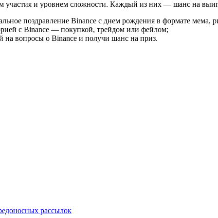
м участия и уровнем сложности. Каждый из них — шанс на выи
альное поздравление Binance с днем рождения в формате мема, р
рией с Binance — покупкой, трейдом или фейлом;
й на вопросы о Binance и получи шанс на приз.
редоносных рассылок