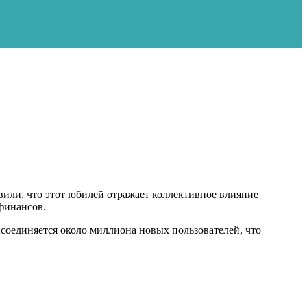
явили, что этот юбилей отражает коллективное влияние
финансов.
исоединяется около миллиона новых пользователей, что