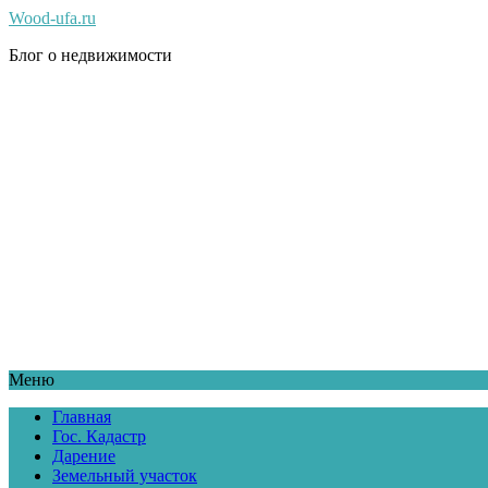
Wood-ufa.ru
Блог о недвижимости
Меню
Главная
Гос. Кадастр
Дарение
Земельный участок