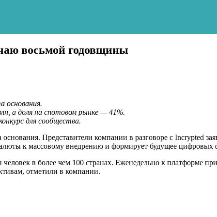
учаю восьмой годовщины
а основания.
лн, а доля на спотовом рынке — 41%.
конкурс для сообщества.
 основания. Представители компании в разговоре с Incrypted за
валюты к массовому внедрению и формирует будущее цифровых 
лн человек в более чем 100 странах. Еженедельно к платформе пр
ктивам, отметили в компании.