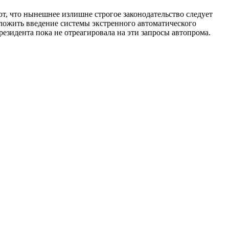
т, что нынешнее излишне строгое законодательство следует
тложить введение системы экстренного автоматического
езидента пока не отреагировала на эти запросы автопрома.