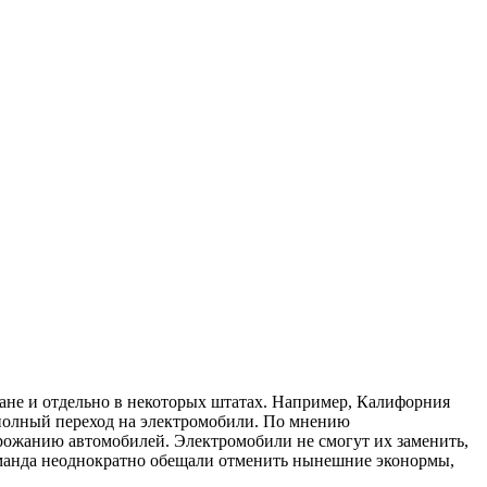
ране и отдельно в некоторых штатах. Например, Калифорния
 полный переход на электромобили. По мнению
рожанию автомобилей. Электромобили не смогут их заменить,
 команда неоднократно обещали отменить нынешние эконормы,