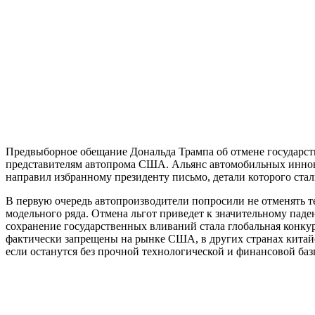
Предвыборное обещание Дональда Трампа об отмене государств
представителям автопрома США. Альянс автомобильных иннова
направил избранному президенту письмо, детали которого стал
В первую очередь автопроизводители попросили не отменять 
модельного ряда. Отмена льгот приведет к значительному паден
сохранение государственных вливаний стала глобальная конку
фактически запрещены на рынке США, в других странах китай
если останутся без прочной технологической и финансовой ба