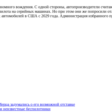
номного вождения. С одной стороны, автопроизводители считаю
топилота на серийных машинах. Но при этом они же попросили о
х автомобилей в США с 2029 года. Администрация избранного пр
ерца задумались о его возможной отставке
или неизвестные беспилотники