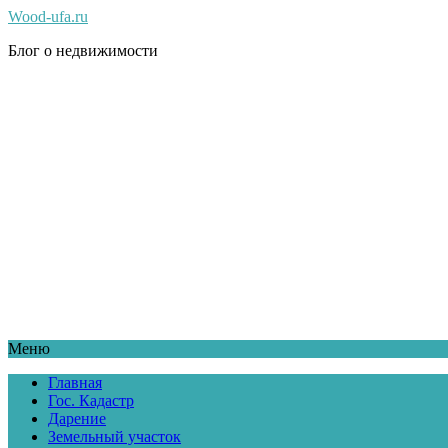
Wood-ufa.ru
Блог о недвижимости
Меню
Главная
Гос. Кадастр
Дарение
Земельный участок