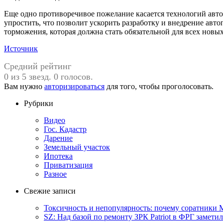
Еще одно противоречивое пожелание касается технологий авто
упростить, что позволит ускорить разработку и внедрение ав
торможения, которая должна стать обязательной для всех новы
Источник
Средний рейтинг
0 из 5 звезд. 0 голосов.
Вам нужно
авторизироваться
для того, чтобы проголосовать.
Рубрики
Видео
Гос. Кадастр
Дарение
Земельный участок
Ипотека
Приватизация
Разное
Свежие записи
Токсичность и непопулярность: почему соратники М
SZ: Над базой по ремонту ЗРК Patriot в ФРГ замет