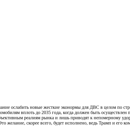
лание ослабить новые жесткие эконормы для ДВС в целом по ст
омобилям вплоть до 2035 года, когда должен быть осуществлен
бъективным реалиям рынка и лишь приводят к непомерному удо
Это желание, скорее всего, будет исполнено, ведь Трамп и его