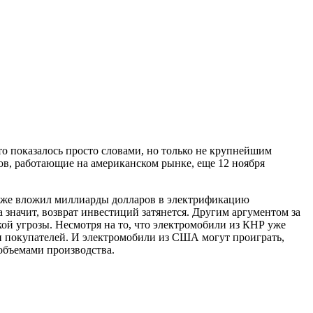
о показалось просто словами, но только не крупнейшим
в, работающие на американском рынке, еще 12 ноября
 уже вложил миллиарды долларов в электрификацию
 значит, возврат инвестиций затянется. Другим аргументом за
ой угрозы. Несмотря на то, что электромобили из КНР уже
и покупателей. И электромобили из США могут проиграть,
объемами производства.