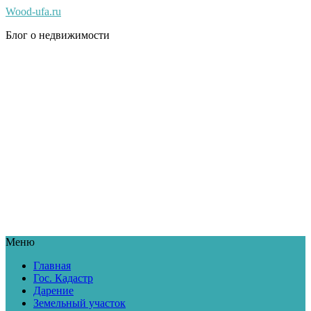
Wood-ufa.ru
Блог о недвижимости
Меню
Главная
Гос. Кадастр
Дарение
Земельный участок