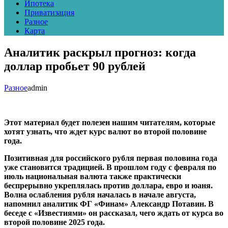
Ипотека
Приватизация
Разное
Карта
Аналитик раскрыл прогноз: когда
доллар пробьет 90 рублей
Разное
admin
Этот материал будет полезен нашим читателям, которые
хотят узнать, что ждет курс валют во второй половине
года.
Позитивная для российского рубля первая половина года
уже становится традицией. В прошлом году с февраля по
июль национальная валюта также практически
беспрерывно укреплялась против доллара, евро и юаня.
Волна ослабления рубля началась в начале августа,
напомнил аналитик ФГ «Финам» Александр Потавин. В
беседе с «Известиями» он рассказал, чего ждать от курса во
второй половине 2025 года.