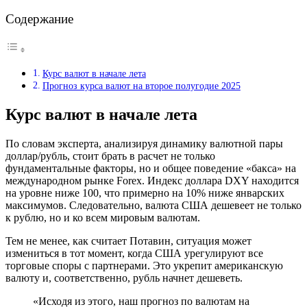
Содержание
Курс валют в начале лета
Прогноз курса валют на второе полугодие 2025
Курс валют в начале лета
По словам эксперта, анализируя динамику валютной пары
доллар/рубль, стоит брать в расчет не только
фундаментальные факторы, но и общее поведение «бакса» на
международном рынке Forex. Индекс доллара DXY находится
на уровне ниже 100, что примерно на 10% ниже январских
максимумов. Следовательно, валюта США дешевеет не только
к рублю, но и ко всем мировым валютам.
Тем не менее, как считает Потавин, ситуация может
измениться в тот момент, когда США урегулируют все
торговые споры с партнерами. Это укрепит американскую
валюту и, соответственно, рубль начнет дешеветь.
«Исходя из этого, наш прогноз по валютам на