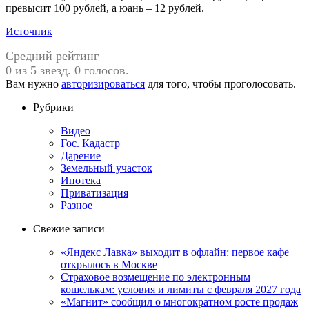
превысит 100 рублей, а юань – 12 рублей.
Источник
Средний рейтинг
0 из 5 звезд. 0 голосов.
Вам нужно
авторизироваться
для того, чтобы проголосовать.
Рубрики
Видео
Гос. Кадастр
Дарение
Земельный участок
Ипотека
Приватизация
Разное
Свежие записи
«Яндекс Лавка» выходит в офлайн: первое кафе
открылось в Москве
Страховое возмещение по электронным
кошелькам: условия и лимиты с февраля 2027 года
«Магнит» сообщил о многократном росте продаж