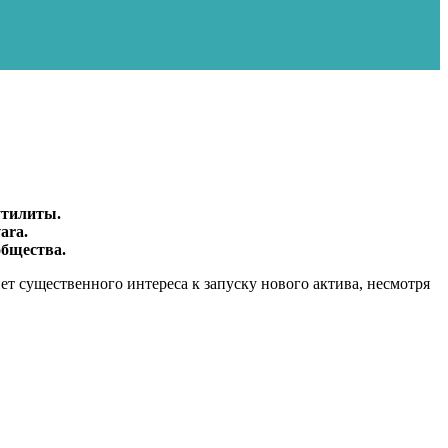
утилиты.
ara.
общества.
ет существенного интереса к запуску нового актива, несмотря