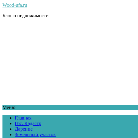
Wood-ufa.ru
Блог о недвижимости
Меню
Главная
Гос. Кадастр
Дарение
Земельный участок