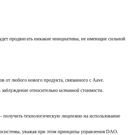
 будет продвигать никакие инициативы, не имеющие сильной
 от любого нового продукта, связанного с Aave.
в заблуждение относительно
истинной
стоимости.
о — получить технологическую лицензию на использование
экосистемы, уважая при этом принципы управления DAO.