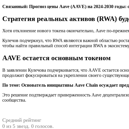
Связанный:
Прогноз цены Aave (AAVE) на 2024-2030 годы: 
Стратегия реальных активов (RWA) буд
Хотя отклонение нового токена окончательно, Aave по-прежне
Кулечов подчеркнул, что RWA являются важной областью роста 
чтобы найти правильный способ интеграции RWA в экосистему
AAVE остается основным токеном
В заявлении Кулечова подчеркивается, что AAVE остается осн
продолжит фокусироваться на укреплении своего существующег
По теме:
Основатель инициативы Aave Chain осуждает пре
Это решение подтверждает приверженность Aave децентрализо
сообщества.
Средний рейтинг
0 из 5 звезд. 0 голосов.