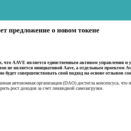
яет предложение о новом токене
ив, что AAVE является единственным активом управления и 
zon не является инициативой Aave, а отдельным проектом Av
о будет совершенствовать свой подход на основе отзывов со
анная автономная организация (DAO) достигла консенсуса, что н
рить рост доходов за счет ликвидной самозагрузки.