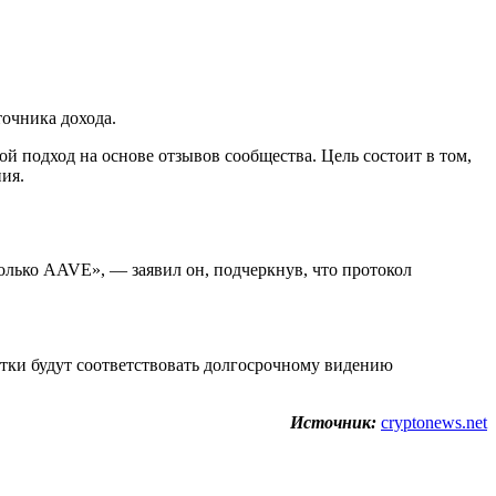
очника дохода.
й подход на основе отзывов сообщества. Цель состоит в том,
ия.
олько AAVE», — заявил он, подчеркнув, что протокол
тки будут соответствовать долгосрочному видению
Источник:
cryptonews.net